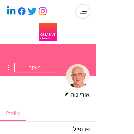
ions
מעקב
כותב/ת
אורי נוה
Profile
פרופיל