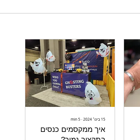
15 בינו׳ 2024
∙
5
min
איך ממקסמים כנסים
בתקציב נמוך?