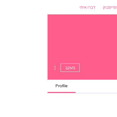
פייסבוק
דברו איתי
More actions
מעקב
Profile