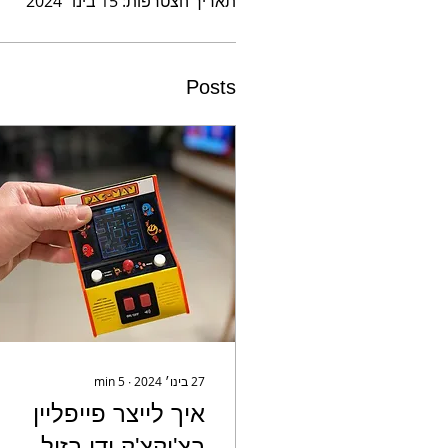
תאריך הצטרפות: 15 בינו׳ 2024
Posts
27 בינו׳ 2024
∙
5
min
איך לייצר פייפליין
בצ'יקצ'ק ודי בזול