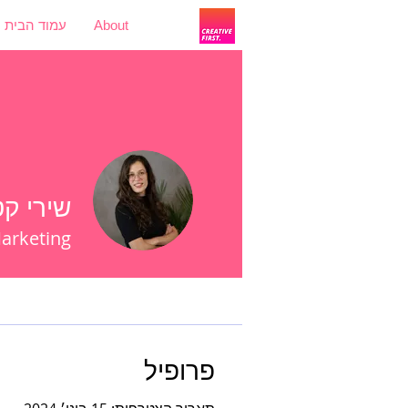
About
עמוד הבית
להתחברות
שירי קט
of Marketing
פרופיל