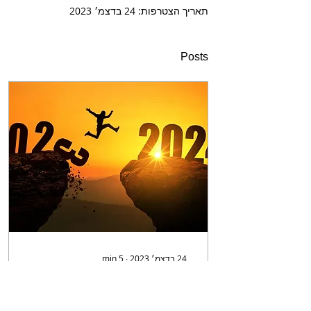
תאריך הצטרפות: 24 בדצמ׳ 2023
Posts
24 בדצמ׳ 2023
∙
5
min
שיווק B2B תחזיות וצפי
לשנת 2024