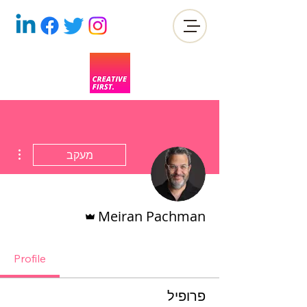
ions
מעקב
אדמין
Meiran Pachman
Profile
פרופיל