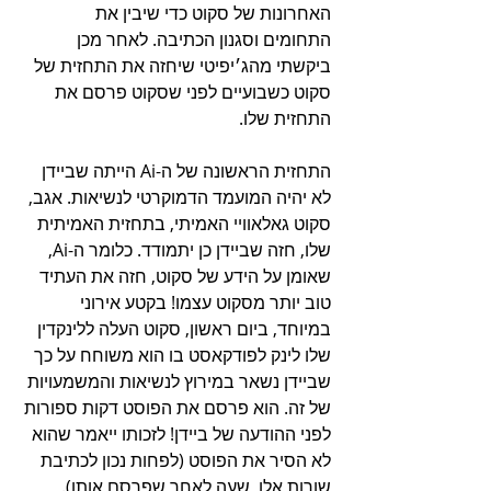
האחרונות של סקוט כדי שיבין את 
התחומים וסגנון הכתיבה. לאחר מכן 
ביקשתי מהג׳יפיטי שיחזה את התחזית של 
סקוט כשבועיים לפני שסקוט פרסם את 
התחזית שלו.
התחזית הראשונה של ה-Ai הייתה שביידן 
לא יהיה המועמד הדמוקרטי לנשיאות. אגב, 
סקוט גאלאוויי האמיתי, בתחזית האמיתית 
שלו, חזה שביידן כן יתמודד. כלומר ה-Ai, 
שאומן על הידע של סקוט, חזה את העתיד 
טוב יותר מסקוט עצמו! בקטע אירוני 
במיוחד, ביום ראשון, סקוט העלה ללינקדין 
שלו לינק לפודקאסט בו הוא משוחח על כך 
שביידן נשאר במירוץ לנשיאות והמשמעויות 
של זה. הוא פרסם את הפוסט דקות ספורות 
לפני ההודעה של ביידן! לזכותו ייאמר שהוא 
לא הסיר את הפוסט (לפחות נכון לכתיבת 
שורות אלו, שעה לאחר שפרסם אותו).