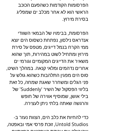
הפרסומות הקודמות כשהפעם הכוכב 
הראשי הוא לא אחר מכלב ים שמפליג 
בסירת מירוץ.
הפרסומת, בבימויו של הבמאי השוודי 
אנדראס נילסון, נפתחת כשסוס הים יוצא 
ממי הקרח בנמל דייגים, מטפס על סירת 
מירוץ ומתחיל לשוט במהירות, תוך שהוא 
משאיר את הדייגים המקומיים וגורמי ים 
אחרים נדהמים ומלאי קנאה. במהלך השיט, 
סוס הים מפגין התלהבות כשהוא גולש על 
פני הגלים ומשחרר שאגת שמחה, כל זאת 
בליווי הפסקול של השיר 'Suddenly' של 
בילי אושן, שמוסיף אווירה של חופש 
והרגשה שאתה בלתי ניתן לעצירה.
כדי להחיות את כלב הים, הצוות נעזר ב-
Untold Studios, זוכת פרסי אמי ובאפטה, 