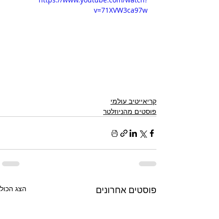
v=71XVW3ca97w
קריאייטיב עולמי
פוסטים מהניוזלטר
פוסטים אחרונים
הצג הכול