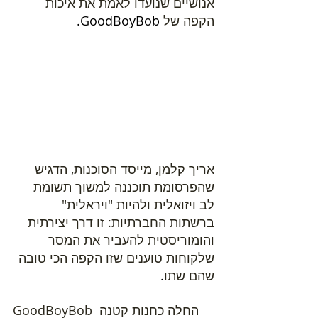
אנושיים שנועדו לאמת את איכות 
הקפה של
 GoodBoyBob.
אריך קלמן, מייסד הסוכנות, הדגיש 
שהפרסומת תוכננה למשוך תשומת 
לב ויזואלית ולהיות "ויראלית" 
ברשתות החברתיות: זו דרך יצירתית 
והומוריסטית להעביר את המסר 
שלקוחות טוענים שזו הקפה הכי טובה 
שהם שתו
.
GoodBoyBob החלה כחנות קטנה 