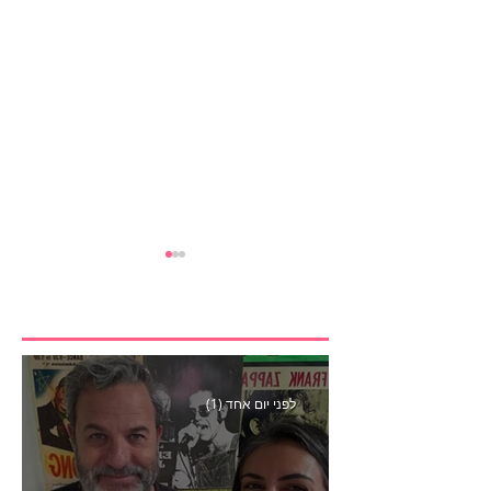
לפני יום אחד (1)
מהלך הקונספירציה הגדול
של אובר איטס