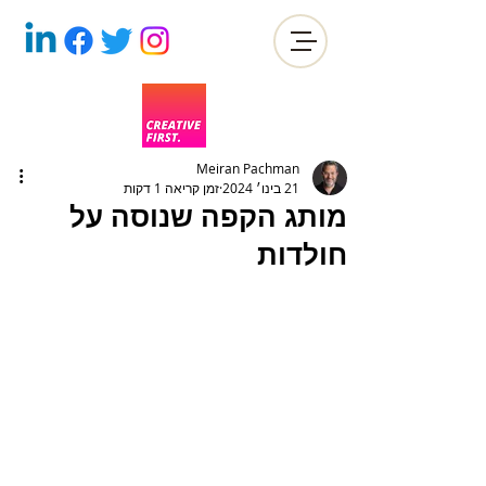
Meiran Pachman
21 בינו׳ 2024
זמן קריאה 1 דקות
מותג הקפה שנוסה על
חולדות