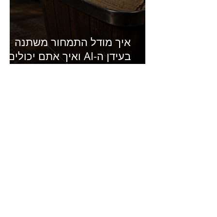
איך מודל התמחור משתנה
בעידן ה-AI ואיך אתם יכולים
להרוויח מזה?