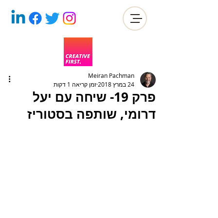
Meiran Pachman
24 במרץ 2018
זמן קריאה 1 דקות
פרק 19- שיחה עם יעל
דרומי, שותפה בסטוריז