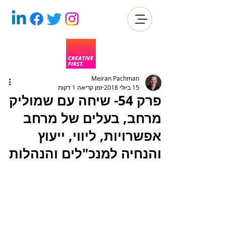
Meiran Pachman
15 ביולי 2018
זמן קריאה 1 דקות
פרק 54- שיחה עם שמוליק
מרחב, בעלים של מרחב
אפשרויות, ליווי, ייעוץ
והנחיה למנכ"לים והנהלות