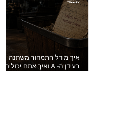
20 במאי
איך מודל התמחור משתנה
בעידן ה-AI ואיך אתם יכולים
להרוויח מזה?