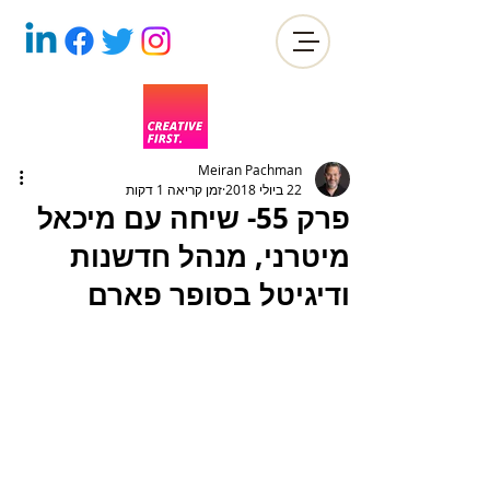
Meiran Pachman
22 ביולי 2018
זמן קריאה 1 דקות
פרק 55- שיחה עם מיכאל
מיטרני, מנהל חדשנות
ודיגיטל בסופר פארם