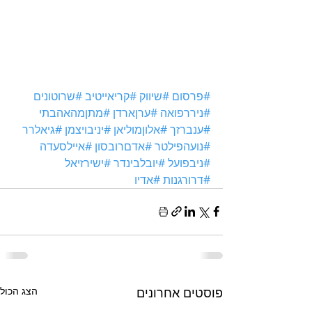
#פרסום
#שיווק
#קריאייטיב
#שרוטונים
#ניררפואה
#ערןארדן
#מתןמהאהבתי
#ענברזך
#אלוןמוליאן
#יניבויצמן
#גיאלרר
#נועהפילטר
#אדםרובסון
#איילסעדה
#ניבפועל
#יובלבינדר
#ישירזיאל
#דרורגנות
#אדיו
פוסטים אחרונים
הצג הכול