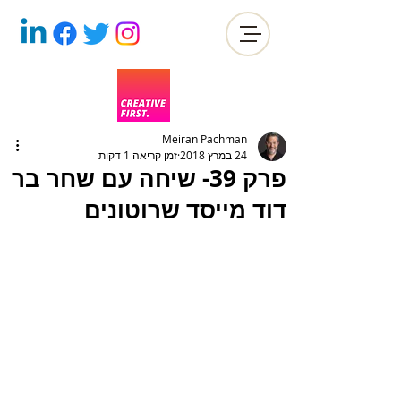
Meiran Pachman
24 במרץ 2018
זמן קריאה 1 דקות
פרק 39- שיחה עם שחר בר
דוד מייסד שרוטונים