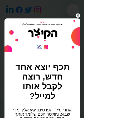
טופס לידים