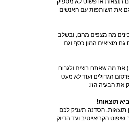
 תוצאות או פשוט לא מספיק
ם גם את השותפות עם האנשים
ינים מה מצפים מהם, ובשלב
ם מוציאים המון כסף וגם
ם) את מה שאתם רוצים ולגרום
במשרדי הפרסום הגדולים ועוד לא מעט
 את הבעיה הזו:
יא תוצאות!
ן תוצאות. הסדנה תעניק לכם
יפוט הקריאייטיב ועד הדיוק