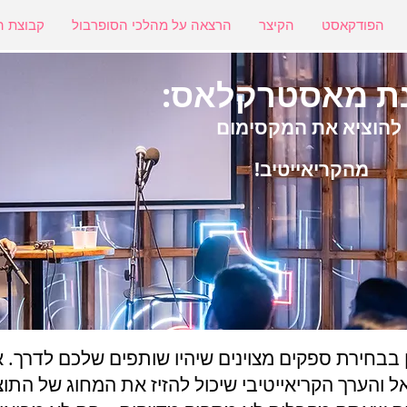
הפודקאסט
הקיצר
הרצאה על מהלכי הסופרבול
קבוצת ה
ת מאסטרקלאס:
להוציא את המקסימום
מהקריאייטיב!
בבחירת ספקים מצוינים שיהיו שותפים שלכם לדרך. א
והערך הקריאייטיבי שיכול להזיז את המחוג של התו