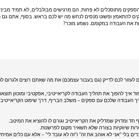
הספקים מתוסכלים לא פחות. הם מרגישים מבולבלים, לא תמיד מבינ
ים להתאמץ ופשוט מנסים לנחש מה יש לכם בראש. בסוף, אתם גם מו
ות את העבודה במקומם. נשמע מוכר?
ים לעזור לכם לדייק (גם בעבור עצמכם) את מה שאתם רוצים ולגרום 
וד איך להפוך את תהליך העבודה לקריאייטיבי, אפקטיבי ומוכוון תוצא
 העבודה שלכם עם ספקים – משלב הבריף, דרך שיפוט הקריאייטיב וע
ד ומדויק שמדליק את הקריאייטיב וגורם לו להוציא את המיטב.
ת שיווקיות בצורה שלא תשאיר מקום לפרשנות.
 בלי "אני לא אוהב את זה" ו"זה לא עובד לי" – אלא עם כלים אמיתי