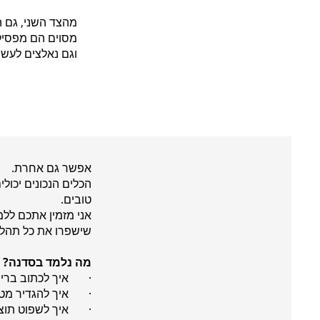
מהצד השני, גם 
מסוים הם מפסיק
וגם נאלצים לעש
אפשר גם אחרת.
הכלים הנכונים יכול
טובים.
אני מזמין אתכם ללמ
שישפרו את כל תהליך
מה נלמד בסדנה?
· איך לכתוב בריף ח
· איך להגדיר מטרו
· איך לשפוט תוצרים