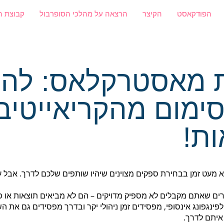
הפודקאסט
הקיצר
הרצאה על מהלכי הסופרבול
קבוצת ה
 מאסטרקלאס: להו
ימום מהקריאייטיב 
ות!
מעט זמן בבחירת ספקים מצוינים שיהיו שותפים שלכם לדרך. אבל ע
ם שאתם מקבלים לא מספיק מדויקים – הם לא מביאים תוצאות או פש
לפינגפונג אינסופי, מפסידים זמן ניהולי יקר ובדרך מפסידים גם את 
יתם לדרך.