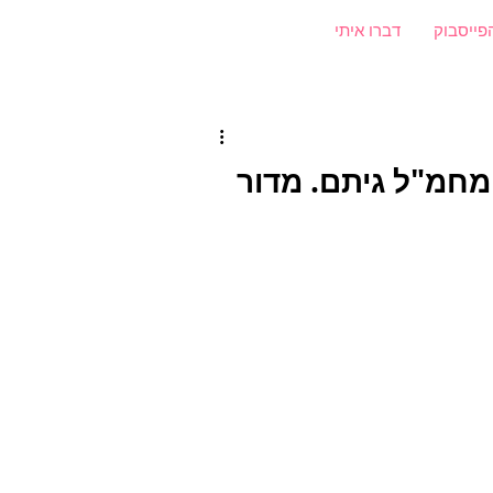
פייסבוק
דברו איתי
חמ"ל גיתם. מדור