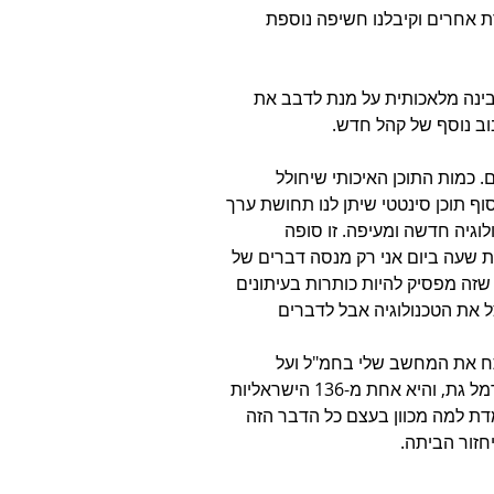
רת אחרים וקיבלנו חשיפה נוספת 
ינה מלאכותית על מנת לדבב את 
 כמות התוכן האיכותי שיחולל 
 תוכן סינטטי שיתן לנו תחושת ערך 
לוגיה חדשה ומעיפה. זו סופה 
ת שעה ביום אני רק מנסה דברים של 
ת הברגים לכדי מכונה. 2024 היא השנה שזה מפסיק להיות כותרות בעיתונים 
 את הטכנולוגיה אבל לדברים 
ח את המחשב שלי בחמ"ל ועל 
הדסקטופ מוצגת תמונה של בחורה שאני לא מכיר. קוראים לה כרמל גת, והיא אחת מ-136 הישראליות 
ת למה מכוון בעצם כל הדבר הזה 
חזור הביתה. 