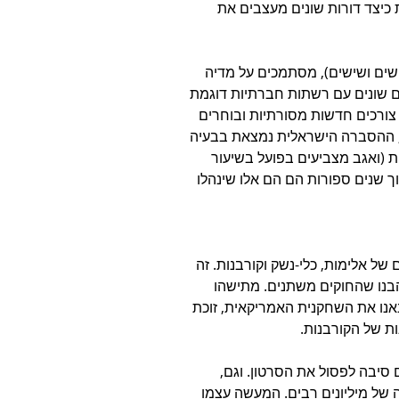
 כיצד דורות שונים מעצבים את 
מרס (ילידי החמישים ושישים), מסתמכים על מדיה 
ים שונים עם רשתות חברתיות דוגמת 
נטיז וצפונה – בקושי צורכים חדשות מסורתיות ובוחרים 
 ההסברה הישראלית נמצאת בבעיה 
רתיות (ואגב מצביעים בפועל בשיעור 
ך שנים ספורות הם הם אלו שינהלו 
של אלימות, כלי-נשק וקורבנות. זה 
בנו שהחוקים משתנים. מתישהו 
אנו את השחקנית האמריקאית, זוכת 
ות של הקורבנות.
 סיבה לפסול את הסרטון. וגם, 
 של מיליונים רבים. המעשה עצמו 