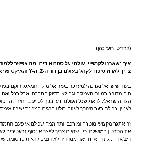
(קרדיט: רועי כהן)
צריך לארוז סיפור לקהל בעולם בן דור ה-Z, ה-Y והאיקס ואי אפשר בלי בינה מלאכותית.
היה מדובר במיזם תעמולה וגם לא בדיוק הסברה, אבל בכל זאת 
הצד הישראלי. לדאוג שכל העולם ידע ובכך לסייע בהחזרת החטופ
לעניין. בכולם בער הצורך לעזור. כולנו ברגים במכונת יצירה אימתנ
את הסרטון המושלם, כיון שהיום צריך לייצר אינסוף נראטיבים לאינס
ריצ'ארד מלונדון או חוויאר ממדריד לא רוצים לראות פרסומת של 