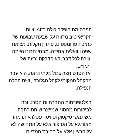
הפרסומת הופקה כולה ב־AI. צוות 
הקריאייטיב מדווח על שבעה שבועות של 
כתיבת פרומפטים, פתרון תקלות, מציאת 
שפה ויזואלית אחידה. מבחינתם זו הייתה 
יצירה לכל דבר, לא הדבקה זריזה של 
דימויים.
ואז הסרט חצה גבול בלתי נראה. הוא עבר 
מהקהל המקומי לקהל הגלובלי, ושם החלה 
הנפילה.
בפלטפורמות החברתיות הסרט זכה 
לביקורות מהסוג שמייצר שיחה רחבה. 
משתמשי טיקטוק וטוויטר פסלו אותו מהר 
מאוד.לא על הסיפור אלא על התחושה.לא 
על הרעיון אלא על בחירת המדיום.