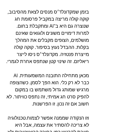
בזמן שמקדונלד׳ס מנסים לצאת מהסיבוב, 
קוקה קולה מריצה במקביל פרסומת חג 
שנוצרה גם היא ב־AI ומתקבלת בחום. 
למרות דימויים משונים ולוגואים שאינם 
מושלמים, הצופים מקבלים את המהלך 
בקלות. ההבדל נעוץ בסיפור. קוקה קולה 
מייצרת פנטזיה. מקדונלד׳ס ניסו לייצר 
ריאליזם. זה שינוי קטן שנתפס אחרת לגמרי.
מכאן מתחילה התובנה המשמעותית. AI 
כבר לא רק כלי. הוא הפך לסמן. כשהצופה 
מרגיש שמותג גדול משתמש בו במקום 
להפיק סרט חג אמיתי, זה נתפס כוויתור. לא 
חשוב אם זה נכון. זו הפרשנות.
וזו הנקודה שממנה אפשר לצמוח.טכנולוגיה 
לא צריכה להסתיר את עצמה, אבל היא 