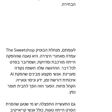
הבחירה.
לעומתם, מנהלת הבוטיק The Sweetshop 
עמדה מאחורי היצירה. היא טענה שההפקה 
הייתה מורכבת ומדויקת, ושמדובר בסרט 
לכל דבר. ההדגשה שלה חשפה נקודה 
מעניינת. אנשי מקצוע מבינים שהפקת AI 
איכותית דורשת זמן, ידע וניסוי וטעייה. 
הקהל פחות. הפער הזה הפך לחבית חומר 
נפץ.
גם התעשייה התפצלה.יש מי שטען שהסרת 
הסרט הייתה טעות, כולל אנשי קריאייטיב 