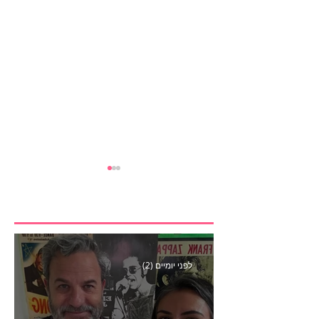
לפני יומיים (2)
״אני לא פרסומאית״- פרק
440 ריאיון סוף קדנציה עם
שלי שמיר קינן לשעבר