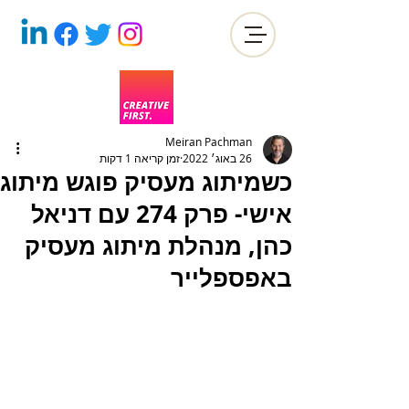
Meiran Pachman
26 באוג׳ 2022
זמן קריאה 1 דקות
כשמיתוג מעסיק פוגש מיתוג
אישי- פרק 274 עם דניאל
כהן, מנהלת מיתוג מעסיק
באפספלייר