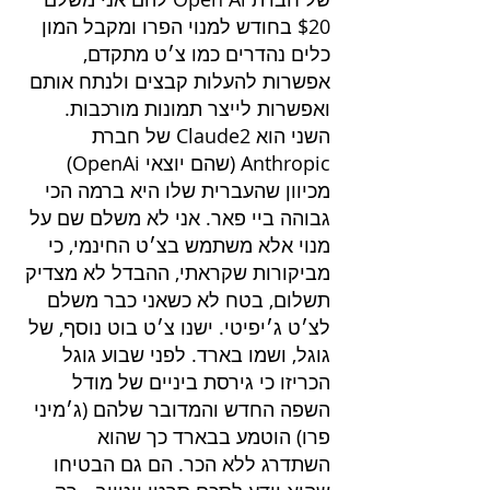
$20 בחודש למנוי הפרו ומקבל המון 
כלים נהדרים כמו צ׳ט מתקדם, 
אפשרות להעלות קבצים ולנתח אותם 
ואפשרות לייצר תמונות מורכבות. 
השני הוא Claude2 של חברת 
Anthropic (שהם יוצאי OpenAi) 
מכיוון שהעברית שלו היא ברמה הכי 
גבוהה ביי פאר. אני לא משלם שם על 
מנוי אלא משתמש בצ׳ט החינמי, כי 
מביקורות שקראתי, ההבדל לא מצדיק 
תשלום, בטח לא כשאני כבר משלם 
לצ׳ט ג׳יפיטי. ישנו צ׳ט בוט נוסף, של 
גוגל, ושמו בארד. לפני שבוע גוגל 
הכריזו כי גירסת ביניים של מודל 
השפה החדש והמדובר שלהם (ג׳מיני 
פרו) הוטמע בבארד כך שהוא 
השתדרג ללא הכר. הם גם הבטיחו 