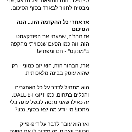
סיינפלד. הנה התוצאה. אל תדאגו, אני 
מבטיח לחזור לבארד בסוף הסיכום.
אז אחרי כל ההקדמה הזו... הנה 
הסיכום
אז חבר'ה, שמעתי את הפודקאסט 
הזה, וזה כמו הפעם שנכוויתי מהקפה 
ב"מונקס" - חם ומפתיע!
ארז, הבחור הזה, הוא יזם כמוני - רק 
שהוא עוסק בבינה מלאכותית.
הוא מתחיל לדבר על כל האתגרים 
והכלים בתחום, כמו GPT ו-DALL-E. 
זה כאילו שאני מנסה לבשל עוגה בלי 
מתכון! מי יודע מה יצא בסוף, נכון?
ואז הוא עובר לדבר על דיפ-פייק 
וזכויות יוצרים. זה מזכיר לי את הפעם 