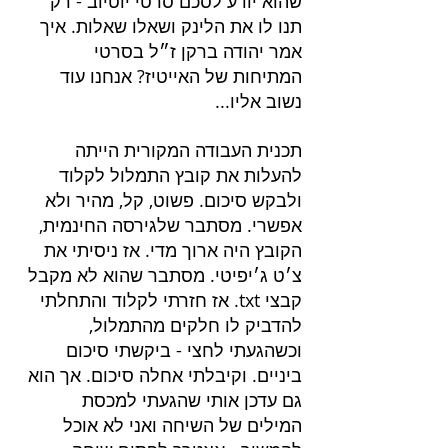
שהוא יודע לסכם סרטי יוטיוב - רק 
תנו לו את הלינק ושאלו שאלות. איך 
אמר יהודה ברקן ז״ל בסרטי 
המתיחות של האייטיז? אנחנו עוד 
נשוב אליו...
תכנית העבודה המקורית הייתה 
להעלות את קובץ התמלול לקלוד 
ולבקש סיכום. פשוט, קל, מהיר ולא 
אפשרי. מסתבר שלגירסה החינמית, 
הקובץ היה ארוך מדי. אז ניסיתי את 
צ׳ט ג׳יפיטי. מסתבר שהוא לא מקבל 
קבצי txt. אז חזרתי לקלוד והתחלתי 
להדביק לו חלקים מהתמלול, 
וכשהגעתי לחצי - ביקשתי סיכום 
ביניים. וקיבלתי אחלה סיכום. אך הוא 
גם עדכן אותי שהגעתי למכסת 
המילים של השיחה ואני לא אוכל 