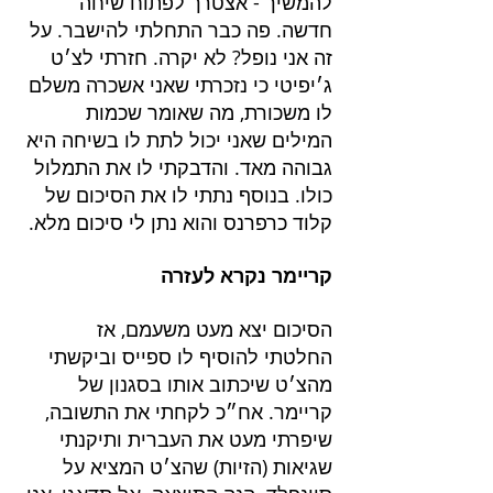
להמשיך - אצטרך לפתוח שיחה 
חדשה. פה כבר התחלתי להישבר. על 
זה אני נופל? לא יקרה. חזרתי לצ׳ט 
ג׳יפיטי כי נזכרתי שאני אשכרה משלם 
לו משכורת, מה שאומר שכמות 
המילים שאני יכול לתת לו בשיחה היא 
גבוהה מאד. והדבקתי לו את התמלול 
כולו. בנוסף נתתי לו את הסיכום של 
קלוד כרפרנס והוא נתן לי סיכום מלא.
קריימר נקרא לעזרה
הסיכום יצא מעט משעמם, אז 
החלטתי להוסיף לו ספייס וביקשתי 
מהצ׳ט שיכתוב אותו בסגנון של 
קריימר. אח״כ לקחתי את התשובה, 
שיפרתי מעט את העברית ותיקנתי 
שגיאות (הזיות) שהצ׳ט המציא על 