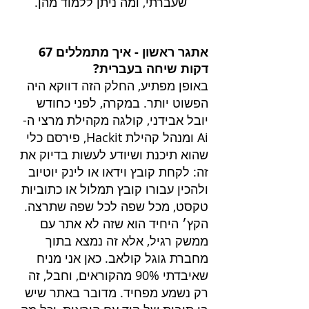
שעברתי, ומה ניתן ללמוד מהן.
אתגר ראשון - איך מתמללים 67 
דקות שיחה בעברית?
באופן מפתיע, החלק הזה דווקא היה 
הפשוט יותר. במקרה, לפני כחודש 
יובל אבידני, קולגה מקהילת מרצי ה-
Ai ומנהל קהילת Hackit, פירסם כלי 
שהוא תיכנת ושיודע לעשות בדיוק את 
זה: לקחת קובץ וידאו או לינק יוטיוב 
ולהכין עבורו קובץ תמלול או כתוביות 
טקסט, מכל שפה לכל שפה שתרצה. 
הקץ׳ היחיד הוא שזה לא אתר עם 
ממשק רגיל, אלא זה נמצא בתוך 
מחברת גוגל קולאב. כאן אני מניח 
שאיבדתי 90% מהקוראים, וחבל, זה 
רק נשמע מפחיד. מדובר באתר שיש 