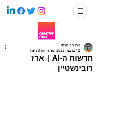
ארז רובינשטיין
12 בדצמ׳ 2023
זמן קריאה 3 דקות
חדשות ה-Ai | ארז
רובינשטיין