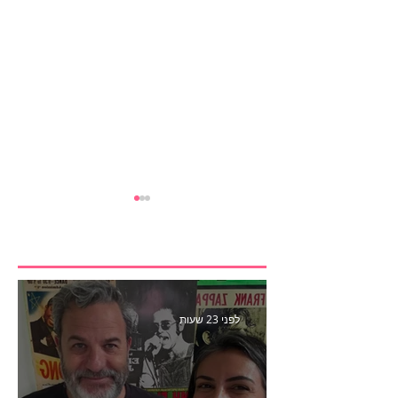
לפני 23 שעות
הסוכרייה שאי אפשר
לפתוח: המהלך של Chupa
Chups