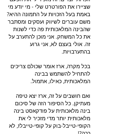
שציירו את הפורטרט שלי - מי יודע מי 
באמת בעל הזכויות על התמונה ההיא? 
משם עוברים לשיווק ועסקים ומסתבר 
שהבינה המלאכותית פה כדי לשנות 
את כל המשחק. אני מוכן להתערב על 
זה. אולי בעצם לא, אני גרוע 
בהתערבויות.
בכל מקרה, ארז אומר שכולם צריכים 
להתחיל להשתמש בבינה 
המלאכותית, כאילו, אתמול.
ואם חושבים על זה, ארז יצא טיפה 
מעתיקן. כל הסיפור הזה של סיכום 
בינה מלאכותית על פודקאסט בינה 
מלאכותית יותר מדי מזכיר לי את 
הקופי-טייבל-בוק על קופי-טייבלז, לא 
ככה?!