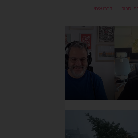
פייסבוק
דברו איתי