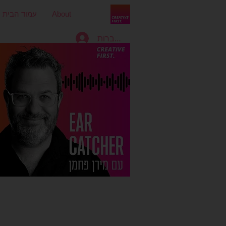
About
עמוד הבית
להתחברות