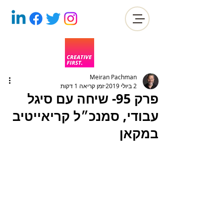
Meiran Pachman
2 ביולי 2019
זמן קריאה 1 דקות
פרק 95- שיחה עם סיגל
עבודי, סמנכ״ל קריאייטיב
במקאן