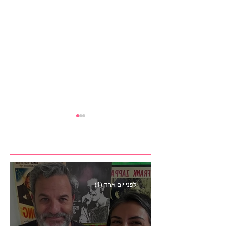
לפני יום אחד (1)
הבנצ׳מרק הראשון
לפעילות משפיענים- פרק
445 עם לינוי יחזקאל אלבו