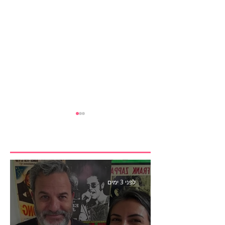
לפני 3 ימים
הבנצ׳מרק הראשון
לפעילות משפיענים- פרק
445 עם לינוי יחזקאל אלבו