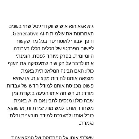
גיא אגא הוא איש שיווק ודיגיטל שחי בשנים 
האחרונות את עולמות ה-Generative AI, 
והפך עבורי לאוטוריטה בכל מה שקשור 
ליישום הפרקטי של הכלים הללו בעבודה 
היומיומית. בפרק מיוחד לפסח, הזמנתי 
אותו לדבר על הקושיה שמעסיקה את הענף 
כולו: האם הבינה המלאכותית באמת 
מוציאה אותנו לחירות מקצועית, או שהיא 
פשוט מכניסה אותנו למודל חדש של עבדות 
מודרנית. השיחה איתו הגיעה בנקודת זמן 
שבה כולנו מנסים להבין אם ה-AI באמת 
משחרר אותנו למשימות יצירתיות, או שהוא 
כובל אותנו למערכת למידה תובענית ובלתי 
נגמרת.
שאלתי אותו על הפרדוקס של המקצוענות 