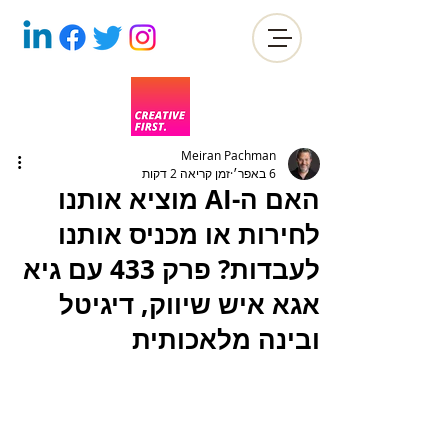
Meiran Pachman
6 באפר׳
זמן קריאה 2 דקות
האם ה-AI מוציא אותנו
לחירות או מכניס אותנו
לעבדות? פרק 433 עם גיא
אגא איש שיווק, דיגיטל
ובינה מלאכותית