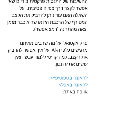
החשיבות של התנסות פרקטית בידיים שאי 
אפשר לקצר דרך צפייה פסיבית, ועל 
השאלה האם עוד ניתן להדביק את הקצב 
המטורף של הרכבת הזו או שהיא כבר מזמן 
יצאה מהתחנה (רמז: אפשר).
פרק אקטואלי על מה שרבים מאיתנו 
מרגישים כלפי ה-AI, על איך אפשר להדביק 
את הקצב, למה קריטי ללמוד עכשיו ואיך 
עושים את זה נכון.
להאזנה בספוטיפיי>
להאזנה באפל>
או פה באתר: