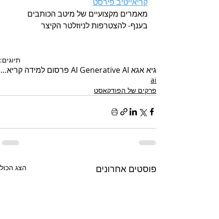
קריאייטיב פירסט
מאמרים מקצועיים של מיטב הכותבים 
בענף- להצטרפות לניוזלטר הקיצר
תיוגים:
גיא אגא AI Generative AI פרסום למידה קריאייטיב פירסט פסח 2026
ai
פרקים של הפודקאסט
פוסטים אחרונים
הצג הכול