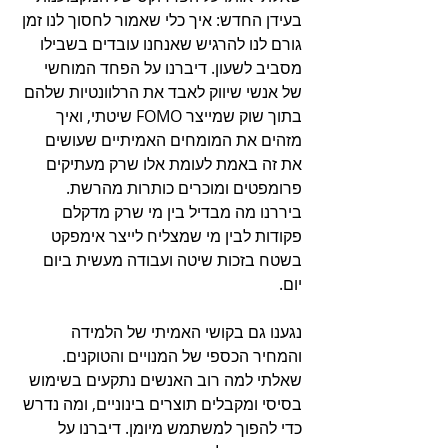
בעידן החדש: איך כלי שאמור לחסוך לנו זמן 
גורם לנו להרגיש שאנחנו עובדים בשבילו 
מסביב לשעון. דיברנו על הפחד המוחשי 
של אנשי שיווק לאבד את הרלוונטיות שלהם 
בתוך שוק שמייצר FOMO שיטתי, ואיך 
מזהים את המומחים האמיתיים שעושים 
את זה באמת לעומת אלו שרק מעתיקים 
פרומפטים ומוכרים כותרות מהרשת. 
ביררנו מה מבדיל בין מי שרק מדקלם 
פקודות לבין מי שמצליח לייצר אימפקט 
בשטח בזכות שיטה ועבודה מעשית ביום 
יום.
נגענו גם בקושי האמיתי של הלמידה 
והמחיר הכספי של המנויים והטוקנים. 
שאלתי למה רוב האנשים נתקעים בשימוש 
בסיסי ומקבלים תוצרים בינוניים, ומה נדרש 
כדי להפוך למשתמש מיומן. דיברנו על 