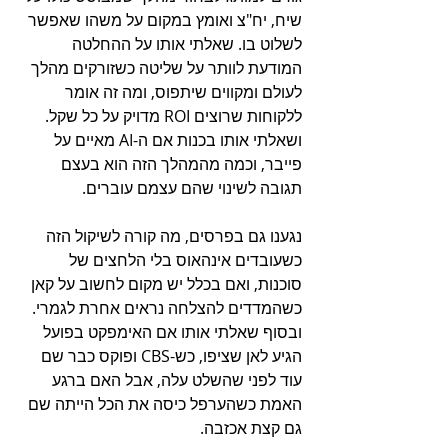
שיח, יח"צ ואומץ במקום על משהו שאפשר 
לשלוט בו. שאלתי אותו על ההחלטה 
המודעת לוותר על שליטה כשזורקים מהלך 
לעולם ומקווים שיתפוס, ומה זה אומר 
ללקוחות שרוצים ROI מדויק על כל שקל. 
ושאלתי אותו בכנות אם ה-AI מאיים על 
פייבר, וכמה מהמהלך הזה הוא בעצם 
תגובה לשינוי שהם עצמם עוברים.
נגענו גם בפרסים, מה קורה לשיקול הזה 
כשעובדים אינהאוס בלי הלחצים של 
סוכנות, ואם בכלל יש מקום לחשוב על קאן 
כשהמדדים להצלחה נראים אחרת לגמרי. 
ובסוף שאלתי אותו אם האימפקט בפועל 
הגיע לאן שציפו, כש-CBS ופוקס כבר שם 
עוד לפני שהשלט עלה, אבל האם ברגע 
האמת כשהערפל כיסה את הכל הייתה שם 
גם קצת אכזבה.