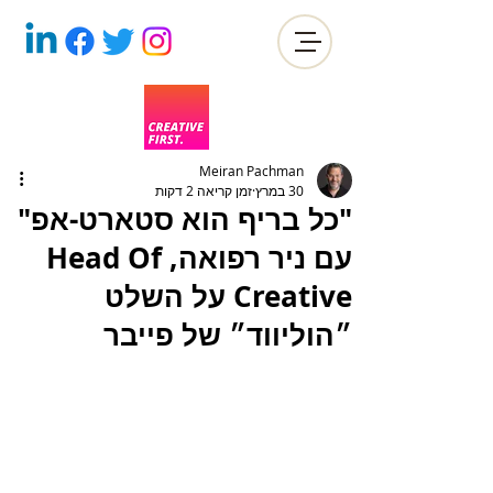
Meiran Pachman
30 במרץ
זמן קריאה 2 דקות
"כל בריף הוא סטארט-אפ"
עם ניר רפואה, Head Of
Creative על השלט
״הוליווד״ של פייבר