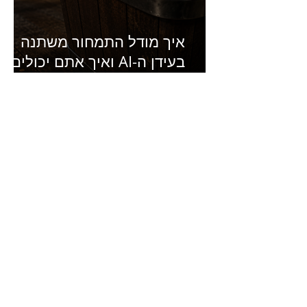
איך מודל התמחור משתנה
בעידן ה-AI ואיך אתם יכולים
להרוויח מזה?