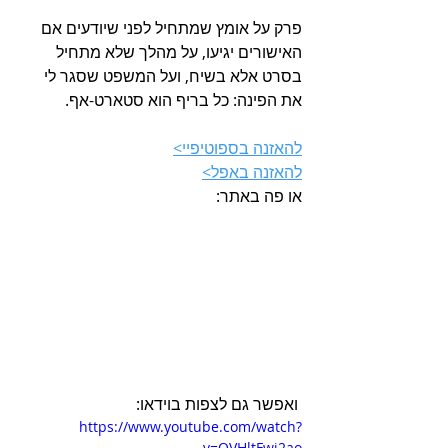
פרק על אומץ שמתחיל לפני שיודעים אם 
האישורים יגיעו, על מהלך שלא מתחיל 
בסרט אלא בשיח, ועל המשפט שסגר לי 
את הפינה: כל בריף הוא סטארט-אף.
להאזנה בספוטיפיי>
להאזנה באפל>
או פה באתר:
 ואפשר גם לצפות בוידאו:
https://www.youtube.com/watch?
v=QVHltFwi2ao