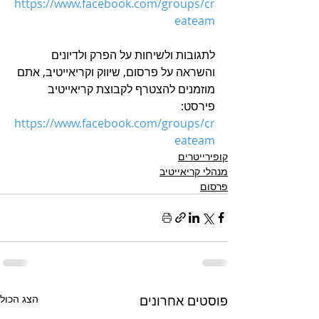
h
ttps://www.facebook.com/groups/cr
eateam
לתגובות ולשיחות על הפרק ולדיונים 
והשראה על פרסום, שיווק וקריאייטיב, אתם 
מוזמנים להצטרף לקבוצת קריאייטיב 
פירסט: 
h
ttps://www.facebook.com/groups/cr
eateam
קופירייטרים
מנהלי קריאייטיב
פרסום
פוסטים אחרונים
הצג הכול