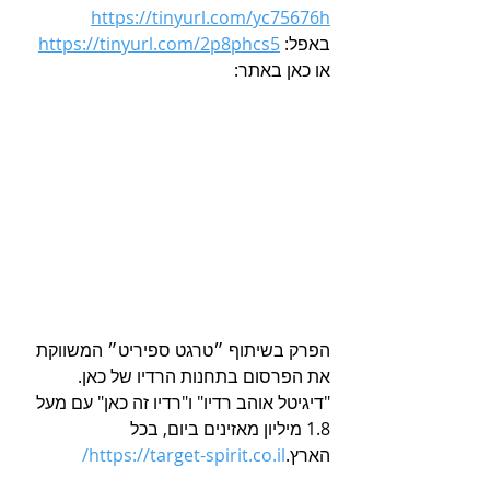
https://tinyurl.com/yc75676h
באפל: 
https://tinyurl.com/2p8phcs5
או כאן באתר:
הפרק בשיתוף ״טרגט ספיריט״ המשווקת 
את הפרסום בתחנות הרדיו של כאן. 
"דיגיטל אוהב רדיו" ו"רדיו זה כאן" עם מעל 
1.8 מיליון מאזינים ביום, בכל 
הארץ.
https://target-spirit.co.il/