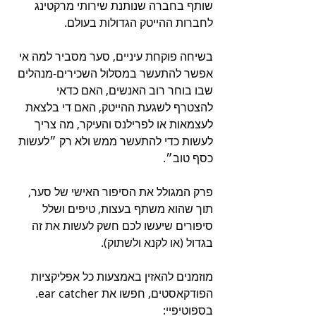
שותף בחברה שנותנת שירותי מרקטינג 
לחברות ההייטק הגדולות בעולם.
בשיחה פוקחת עיניים, סער מסביר למה אי 
אפשר להתעשר במסלול השכירים-מנהלים 
שבו בוחר רוב האנשים, האם כדאי 
להצטרף לשגעת ההייטק, האם די בלצאת 
לעצמאות או לפרילנס והעיקר, מה צריך 
לעשות כדי להתעשר ממש ולא רק ״לעשות 
כסף טוב״.  
פרק המגולל את הסיפור האישי של סער, 
תוך שהוא משתף בעצות, טיפים ושלל 
סיפורים שיעשו לכם חשק לעשות את זה 
בגדול (או לקנא ולשתוק).
מוזמנים להאזין באמצעות כל אפליקציות 
הפודקאסטים, חפשו את ear catcher.
בספוטיפיי: 