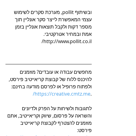
ובשיתוף pollit, מערכת סקרים לשימוש 
עצמי המאפשרת לייצר סקר אונליין תוך 
מספר דקות ולקבל תוצאות אונליין בזמן 
אמת ובמחיר אטרקטיבי. 
http://www.pollit.co.il/
מחפשים עבודה או עובדים? מוזמנים 
להיכנס ללוח של קבוצת קריאייטיב פירסט, 
ולפתוח פרופיל או לפרסם מודעה בחינם: 
https://creative.cmtz.me/
.
לתגובות ולשיחות על הפרק ולדיונים 
והשראה על פרסום, שיווק וקריאייטיב, אתם 
מוזמנים להצטרף לקבוצת קריאייטיב 
פירסט: 