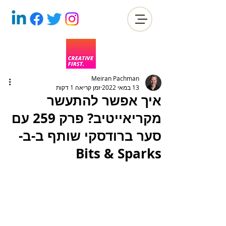
Meiran Pachman
13 במאי 2022
זמן קריאה 1 דקות
איך אפשר להתעשר
מקריאייטיב? פרק 259 עם
סער ברודסקי שותף ב-ב-
Bits & Sparks