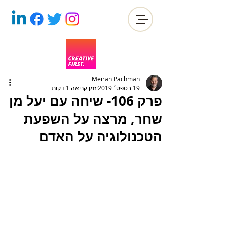
Meiran Pachman
19 בספט׳ 2019
זמן קריאה 1 דקות
פרק 106- שיחה עם יעל מן
שחר, מרצה על השפעת
הטכנולוגיה על האדם