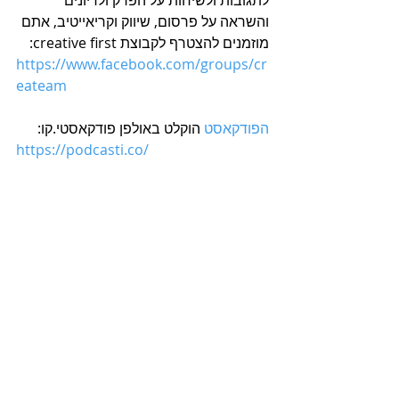
לתגובות ולשיחות על הפרק ולדיונים 
והשראה על פרסום, שיווק וקריאייטיב, אתם 
מוזמנים להצטרף לקבוצת creative first:
https://www.facebook.com/groups/cr
eateam
הפודקאסט
 הוקלט באולפן פודקאסטי.קו:
https://podcasti.co/