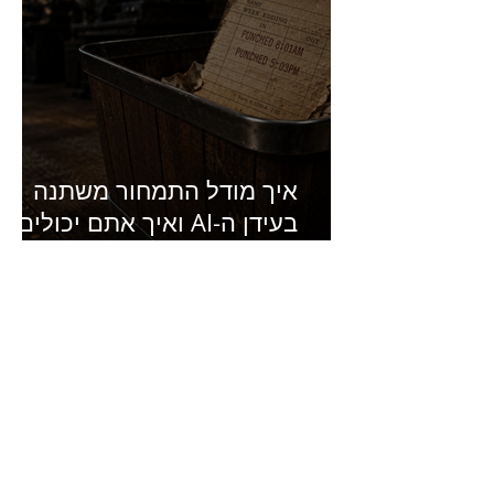
איך מודל התמחור משתנה
בעידן ה-AI ואיך אתם יכולים
להרוויח מזה?