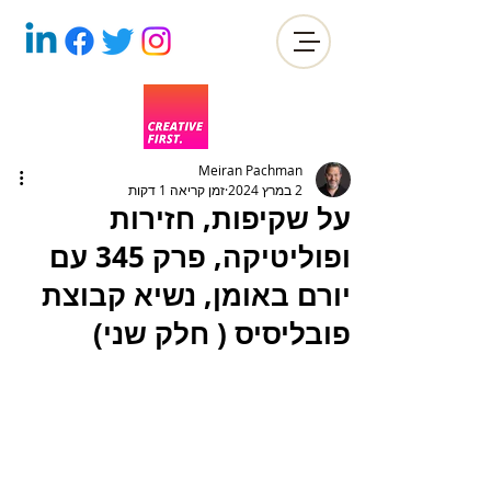
Meiran Pachman
2 במרץ 2024
זמן קריאה 1 דקות
על שקיפות, חזירות
ופוליטיקה, פרק 345 עם
יורם באומן, נשיא קבוצת
פובליסיס ( חלק שני)