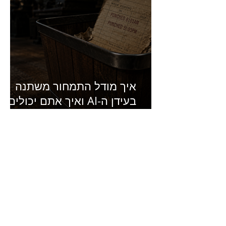
איך מודל התמחור משתנה
בעידן ה-AI ואיך אתם יכולים
להרוויח מזה?