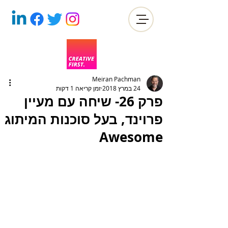
Meiran Pachman
24 במרץ 2018
זמן קריאה 1 דקות
פרק 26- שיחה עם מעיין
פרוינד, בעל סוכנות המיתוג
Awesome