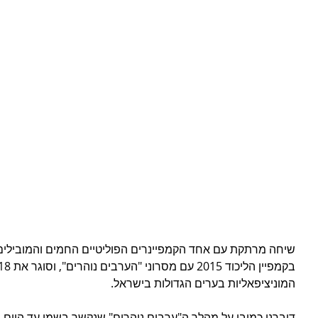
שיחה מרתקת עם אחד הקמפיינרים הפוליטיים החמים והמובילים
המוניציפאליות בערים הגדולות בישראל.
דיברנו כמובן על מהלך ה"ערבים נוהרים" שנקשר בשמו עד היום,