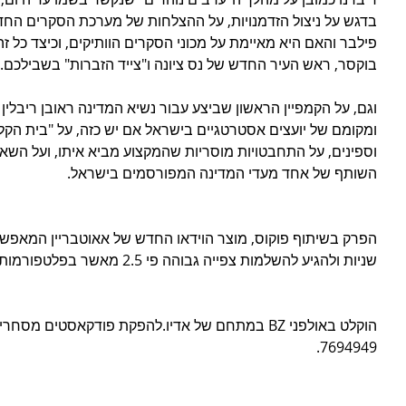
בדגש על ניצול הזדמנויות, על ההצלחות של מערכת הסקרים ה
פילבר והאם היא מאיימת על מכוני הסקרים הוותיקים, וכיצד כל זה
בוקסר, ראש העיר החדש של נס ציונה ו"צייד הזברות" בשבילכם.
וגם, על הקמפיין הראשון שביצע עבור נשיא המדינה ראובן ריבלין
ומקומם של יועצים אסטרטגיים בישראל אם יש כזה, על "בית הקלפי
וספינים, על התחבטויות מוסריות שהמקצוע מביא איתו, ועל השאלה
השותף של אחד מעדי המדינה המפורסמים בישראל.
שניות ולהגיע להשלמות צפייה גבוהה פי 2.5 מאשר בפלטפורמות מקבילות.
7694949.