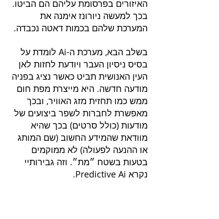
האיזורים בפרסומת עליהם הם הביטו. 
בכך למעשה ניורונז אימנה את 
המערכת שלהם בכמות דאטה נכבדה. 
בשלב הבא, מערכת ה-Ai לומדת על 
בסיס ניסיון העבר ויודעת לחזות לאן 
העין האנושית תביט כאשר נציג בפניה 
מודעה חדשה. היא מייצרת מפת חום 
ממש כמו תחזית מזג האוויר, ובכך 
מאפשרת לחברות לשפר ביצועים של 
מודעות (כולל סרטים) בכך שהיא 
מוודאת שהמידע החשוב (שם המותג 
או ההנעה לפעולה) לא ממוקמים 
בטעות בשטח ״מת״. וזה גבירותיי 
נקרא Predictive Ai.