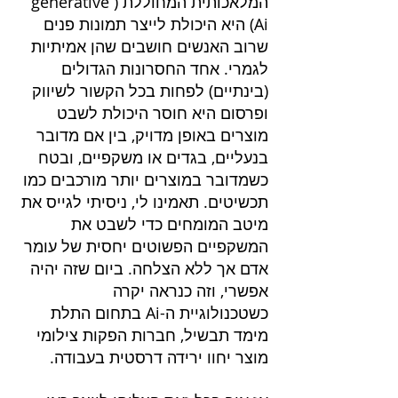
המלאכותית המחוללת (generative 
Ai) היא היכולת לייצר תמונות פנים 
שרוב האנשים חושבים שהן אמיתיות 
לגמרי. אחד החסרונות הגדולים 
(בינתיים) לפחות בכל הקשור לשיווק 
ופרסום היא חוסר היכולת לשבט 
מוצרים באופן מדויק, בין אם מדובר 
בנעליים, בגדים או משקפיים, ובטח 
כשמדובר במוצרים יותר מורכבים כמו 
תכשיטים. תאמינו לי, ניסיתי לגייס את 
מיטב המומחים כדי לשבט את 
המשקפיים הפשוטים יחסית של עומר 
אדם אך ללא הצלחה. ביום שזה יהיה 
אפשרי, וזה כנראה יקרה 
כשטכנולוגיית ה-Ai בתחום התלת 
מימד תבשיל, חברות הפקות צילומי 
מוצר יחוו ירידה דרסטית בעבודה.