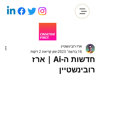
ארז רובינשטיין
16 בדצמ׳ 2023
זמן קריאה 2 דקות
חדשות ה-Ai | ארז
רובינשטיין