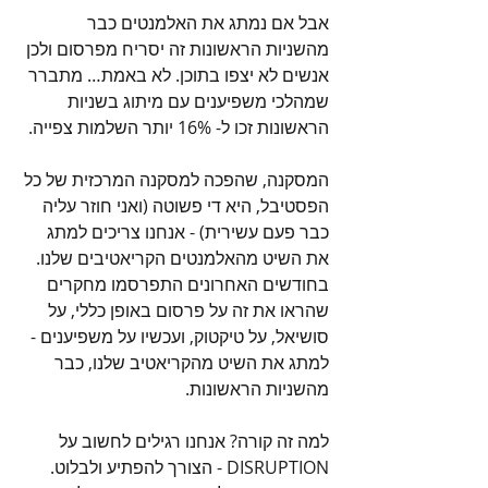
אבל אם נמתג את האלמנטים כבר 
מהשניות הראשונות זה יסריח מפרסום ולכן 
אנשים לא יצפו בתוכן. לא באמת… מתברר 
שמהלכי משפיענים עם מיתוג בשניות 
הראשונות זכו ל- 16% יותר השלמות צפייה.
המסקנה, שהפכה למסקנה המרכזית של כל 
הפסטיבל, היא די פשוטה (ואני חוזר עליה 
כבר פעם עשירית) - אנחנו צריכים למתג 
את השיט מהאלמנטים הקריאטיבים שלנו. 
בחודשים האחרונים התפרסמו מחקרים 
שהראו את זה על פרסום באופן כללי, על 
סושיאל, על טיקטוק, ועכשיו על משפיענים - 
למתג את השיט מהקריאטיב שלנו, כבר 
מהשניות הראשונות. 
למה זה קורה? אנחנו רגילים לחשוב על 
DISRUPTION - הצורך להפתיע ולבלוט. 