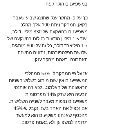
במשפיענים הולך לפח. 
כך על פי מחקר ענק שהוצג שבוע שעבר 
בקאן. המחקר ניתח 100 אלף מהלכי 
משפיענים בהשקעה של 330 מיליון דולר, 
ועוד 1.5 מיליון מודעות רגילות בהשקעה של 
1.7 מיליארד דולר, כל זה על 800 מותגים, 
שלושת הפלטפורמות, נתונים מהשנה 
האחרונה. באמת מחקר ענק. 
אז על פי המחקר ל- 53% ממהלכי 
המשפיענים אין שום מיתוג בשלוש השניות 
הראשונות של האלמנט. לכאורה אותנטי. 
הבעיה היא שרק 14% מפרסומות 
משפיענים נצפות מעבר לשנייה השלישית. 
אם נכפיל את האחד בשני נקבל ש-45% 
מהכסף שאנחנו משקיעים הוא למעשה 
תרומה למשפיען ולא באמת פרסום. 