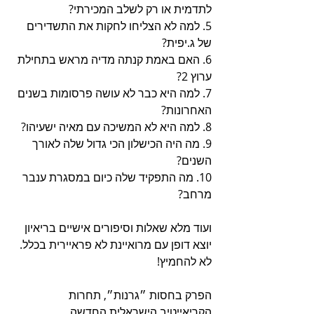
לתדמית או רק לשלב המכירתי?
5. למה לא הצליחו לחקות את התשדירים 
של ג.יפית?
6. האם באמת קנתה מדיה מראש בתחילת 
ערוץ 2?
7. למה היא כבר לא עושה פרסומות בשנים 
האחרונות?
8. למה היא לא המשיכה עם מאיה ישעיהו?
9. מה היה הכישלון הכי גדול שלה לאורך 
השנים?
10. מה התפקיד שלה כיום במסגרת ענבר 
מרחב?
ועוד מלא שאלות וסיפורים אישיים בריאיון 
יוצא דופן עם מרואיינת לא פראיירית בכלל.
לא להחמיץ! 
הפרק בחסות ״גרנות״, תחרות 
הקריאייטיב הישראלית החדשה.