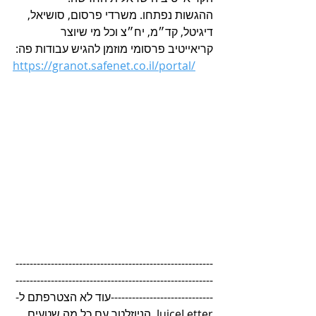
ההגשות נפתחו. משרדי פרסום, סושיאל, 
דיגיטל, קד״מ, יח״צ וכל מי שיוצר 
קריאייטיב פרסומי מוזמן להגיש עבודות פה:
https://granot.safenet.co.il/portal/
--------------------------------------------------------
--------------------------------------------------------
-----------------------------עוד לא הצטרפתם ל-
JuiceLetter, הניוזלטר עם כל מה שטעים 