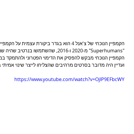
הקמפיין הנוכחי של צ'אנל 4 הוא בגדר ביקורת עצמית
"Superhumans" מ-2020 ו-2016, שהשתמשו ב
הקמפיין הנוכחי מבקש להפסיק את הדימוי הפטרוני ולהתמקד במ
ועדיין היה מדובר בסרטים מרהיבים שהצליחו לייצר שינוי אמיתי ב
https://www.youtube.com/watch?v=OjIP9EFbcWY