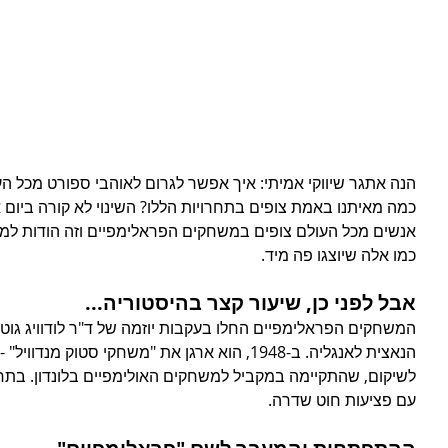
הנה אתגר שיווקי אמיתי: איך אפשר לגרום לאוהבי ספורט מכל העו
כמה מאיתנו באמת צופים בתחרויות הללו? השינוי לא קורה ביום 
אנשים מכל העולם צופים במשחקים הפראלימפיים וזה הודות למאמצ
כמו אלה שיוצגו פה מיד.
אבל לפני כן, שיעור קצר בהיסטוריה...
המשחקים הפראלימפיים החלו בעקבות יוזמה של ד"ר לודוויג גוטמן
הנאצית לאנגליה. ב-1948, הוא ארגן את "משחקי סטוק
לשיקום, שהתקיימה במקביל למשחקים האולימפיים בלונדון. בתח
עם פציעות חוט שדרה.