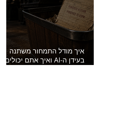
איך מודל התמחור משתנה
בעידן ה-AI ואיך אתם יכולים
להרוויח מזה?