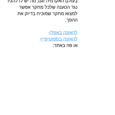
בעולם האקדמיה וגם, מה יש לו להגיד 
נגד הטענה שלכל מחקר אפשר 
למצוא מחקר שמוכיח בדיוק את 
ההפך.
להאזנה באפל>
להאזנה בספוטיפיי>
או פה באתר: