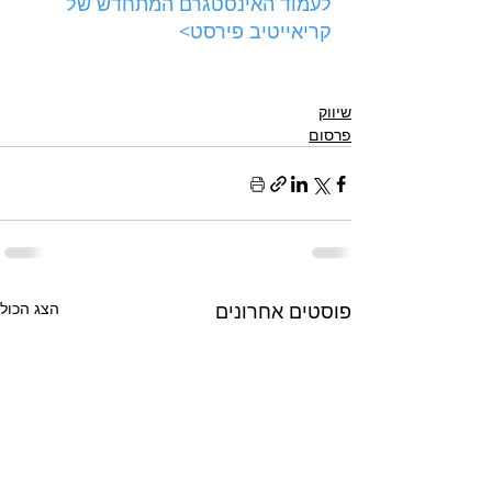
לעמוד האינסטגרם המתחדש של 
קריאייטיב פירסט>
שיווק
פרסום
פוסטים אחרונים
הצג הכול