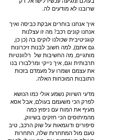
בעולם ומגיעה עכשיו לישראל רק 
שרובנו לא מודעים לה.
איך אנחנו בוחרים אבקת כביסה ואיך 
אנחנו קונים רכב? מה זו עצלנות 
קוגניטיבית שכולנו לוקים בה (כן כן, 
גם אתם), למה חשוב לבנות זיכרונות 
מותגיים, מה החשיבות של  רלוונטיות 
תרבותית וגם, איך נייקי ומרלבורו בנו 
את עצמם ושמרו על מעמדם בזכות 
התובנות המוכחות האלה.
מדעי השיווק נשמע אולי כמו הנושא 
לפרק הכי משעמם בעולם, אבל אסא 
מעיף את המוח עם ניפוץ כמה 
מהמיתוסים הכי חזקים בשיווק, 
סיפורים ודוגמאות על שוק הרכב, טיב 
טעם מול המתחרות שלה, התחרות 