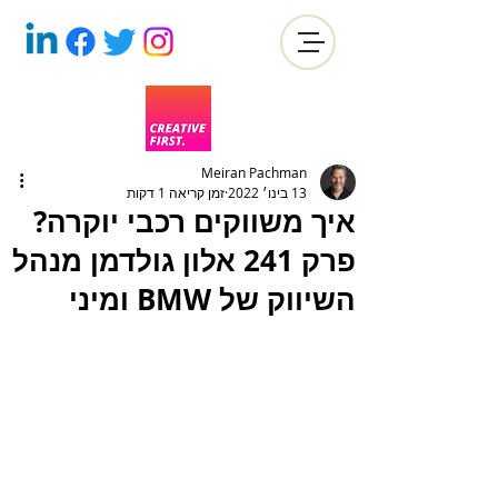
Meiran Pachman
13 בינו׳ 2022
זמן קריאה 1 דקות
איך משווקים רכבי יוקרה?
פרק 241 אלון גולדמן מנהל
השיווק של BMW ומיני