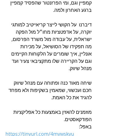
קמפיין וגם, ומי הפרזנטור שהפסיד קמפיין 
ברגע האחרון ולמה.
דיברנו  על הקושי לייצר קריאייטיב למותגי 
יוקרה, על אדפטציות מחו״ל מול הפקה 
ישראלית, על עבודה מול משרד הפרסום, 
מה תפקידו של הסושיאל, על מכירות 
אונליין, איך שומרים על הלקוחות הקיימים 
וגם על הקריירה שלו מתקציבאי צעיר ועד 
מנהל שיווק.
שיחה מאוד כנה ופתוחה עם מנהל שיווק 
חכם ועכשווי, שמאמין בשקיפות ולא מפחד 
להגיד את כל האמת.
מוזמנים להאזין באמצעות כל אפליקציות 
הפודקאסטים.
באפל:
https://tinyurl.com/4mywskyu