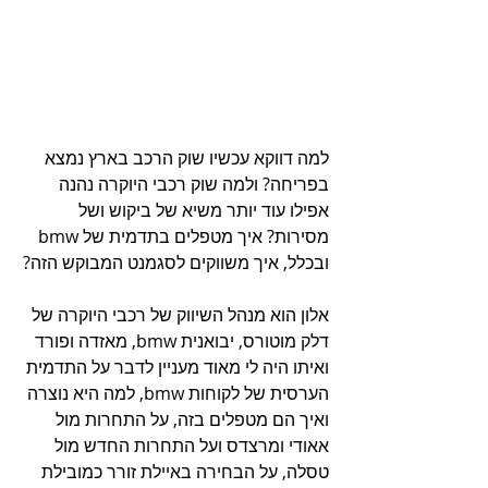
למה דווקא עכשיו שוק הרכב בארץ נמצא 
בפריחה? ולמה שוק רכבי היוקרה נהנה 
אפילו עוד יותר משיא של ביקוש ושל 
מסירות? איך מטפלים בתדמית של bmw 
ובכלל, איך משווקים לסגמנט המבוקש הזה?
אלון הוא מנהל השיווק של רכבי היוקרה של 
דלק מוטורס, יבואנית bmw, מאזדה ופורד 
ואיתו היה לי מאוד מעניין לדבר על התדמית 
הערסית של לקוחות bmw, למה היא נוצרה 
ואיך הם מטפלים בזה, על התחרות מול 
אאודי ומרצדס ועל התחרות החדש מול 
טסלה, על הבחירה באיילת זורר כמובילת 