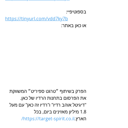
בספוטיפיי:
https://tinyurl.com/vdd7ky7b
או כאן באתר:
הפרק בשיתוף ״טרגט ספיריט״ המשווקת 
את הפרסום בתחנות הרדיו של כאן. 
"דיגיטל אוהב רדיו" ו"רדיו זה כאן" עם מעל 
1.8 מיליון מאזינים ביום, בכל 
הארץ.
https://target-spirit.co.il/