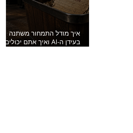
איך מודל התמחור משתנה
בעידן ה-AI ואיך אתם יכולים
להרוויח מזה?