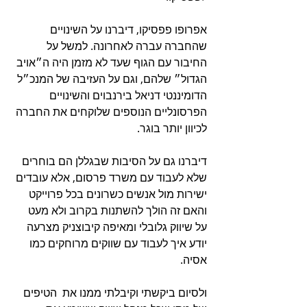
אפרופו פפסיקו, דיברנו על השינויים 
שהחברה עברה לאחרונה. למשל על 
החיבור עם הגוף שעד לא מזמן היה ה״אויב 
הגדול״ שלהם, וגם על העזיבה של המנכ״ל 
הדומיננטי דניאל בירנבוים והשינויים 
הפרסונליים הנוספים שלוקחים את החברה 
לכיוון יותר בוגר.
דיברנו גם על הסיבות שבגללן הם בוחרים 
שלא לעבוד עם משרד פרסום, אלא עובדים 
ישירות מול אנשים כשרונים בכל פרוייקט 
והאם זה הולך להשתנות בקרוב ולא מעט 
על שיווק גלובלי ומאיפה קיבוצניק מצרעה 
יודע איך לעבוד עם שווקים מרוחקים כמו 
אסיה.
ולסיום ביקשתי וקיבלתי ממנו את  הטיפים 