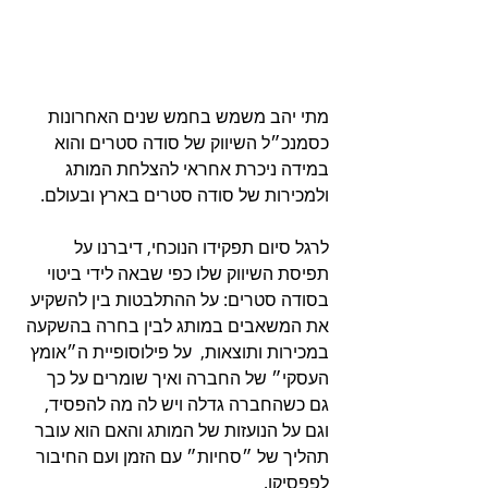
מתי יהב משמש בחמש שנים האחרונות 
כסמנכ״ל השיווק של סודה סטרים והוא 
במידה ניכרת אחראי להצלחת המותג 
ולמכירות של סודה סטרים בארץ ובעולם.
לרגל סיום תפקידו הנוכחי, דיברנו על 
תפיסת השיווק שלו כפי שבאה לידי ביטוי 
בסודה סטרים: על ההתלבטות בין להשקיע 
את המשאבים במותג לבין בחרה בהשקעה 
במכירות ותוצאות,  על פילוסופיית ה״אומץ 
העסקי״ של החברה ואיך שומרים על כך 
גם כשהחברה גדלה ויש לה מה להפסיד, 
וגם על הנועזות של המותג והאם הוא עובר 
תהליך של ״סחיות״ עם הזמן ועם החיבור 
לפפסיקו.