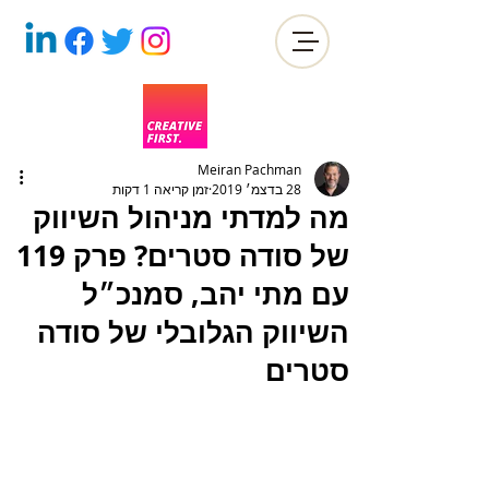
Meiran Pachman
28 בדצמ׳ 2019
זמן קריאה 1 דקות
מה למדתי מניהול השיווק
של סודה סטרים? פרק 119
עם מתי יהב, סמנכ״ל
השיווק הגלובלי של סודה
סטרים