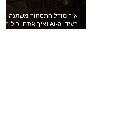
איך מודל התמחור משתנה
בעידן ה-AI ואיך אתם יכולים
להרוויח מזה?