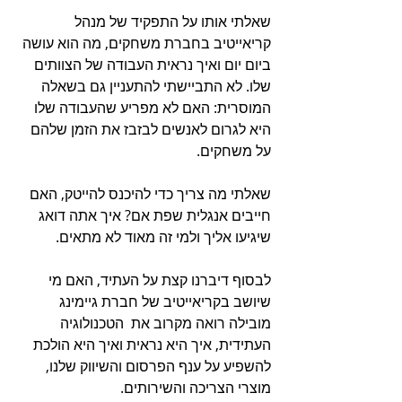
שאלתי אותו על התפקיד של מנהל 
קריאייטיב בחברת משחקים, מה הוא עושה 
ביום יום ואיך נראית העבודה של הצוותים 
שלו. לא התביישתי להתעניין גם בשאלה 
המוסרית: האם לא מפריע שהעבודה שלו 
היא לגרום לאנשים לבזבז את הזמן שלהם 
על משחקים.
שאלתי מה צריך כדי להיכנס להייטק, האם 
חייבים אנגלית שפת אם? איך אתה דואג 
שיגיעו אליך ולמי זה מאוד לא מתאים.
לבסוף דיברנו קצת על העתיד, האם מי 
שיושב בקריאייטיב של חברת גיימינג 
מובילה רואה מקרוב את  הטכנולוגיה 
העתידית, איך היא נראית ואיך היא הולכת 
להשפיע על ענף הפרסום והשיווק שלנו, 
מוצרי הצריכה והשירותים.