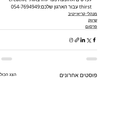
thirst עבור הארגון שלכם:054-7694949
מנהלי קריאייטיב
שיווק
פרסום
פוסטים אחרונים
הצג הכול