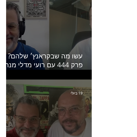
עשו מה שבקראנץ׳ שלהם?
פרק 444 עם רועי מדלי מנהל
קריאייטיב בגליקמן על הקמפיי
האחרון של קראנץ׳
19 ביולי