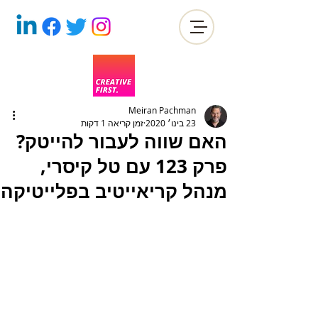
Meiran Pachman
23 בינו׳ 2020
זמן קריאה 1 דקות
האם שווה לעבור להייטק?
פרק 123 עם טל קיסרי,
מנהל קריאייטיב בפלייטיקה