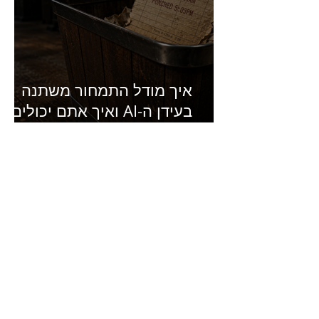
איך מודל התמחור משתנה
בעידן ה-AI ואיך אתם יכולים
להרוויח מזה?