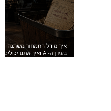
איך מודל התמחור משתנה
בעידן ה-AI ואיך אתם יכולים
להרוויח מזה?