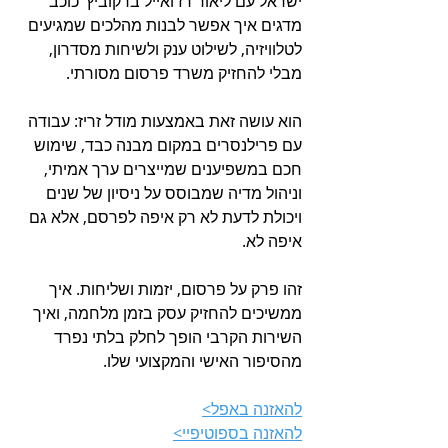
ישראל עם ליאור רז ואייל ברקוביץ’ כוכב 
מדגים איך אפשר לבנות מהלכים שמגיעים 
לטלוויזיה, לשילוט ענק ולשיחות מסדרון, 
מבלי להחזיק משרד פרסום מסורתי. 
הוא עושה זאת באמצעות מודל זריז: עבודה 
עם פרילנסרים במקום מבנה כבד, שימוש 
חכם במשפיענים שמייצרים ערך אמיתי, 
וניהול מדיה שמבוסס על ניסיון של שנים 
ויכולת לדעת לא רק איפה לפרסם, אלא גם 
איפה לא.
זהו פרק על פרסום, יזמות ושליחות. איך 
ממשיכים להחזיק עסק בזמן מלחמה, ואיך 
השירות הקרבי הופך לחלק בלתי נפרד 
מהסיפור האישי והמקצועי שלו.
להאזנה באפל>
להאזנה בספוטיפיי>