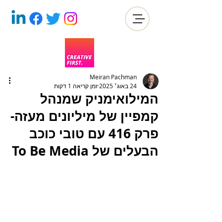
Meiran Pachman
24 באוג׳ 2025
זמן קריאה 1 דקות
המילואימניק שמנהל
קמפיין של מיליונים מעזה-
פרק 416 עם טובי כוכב
הבעלים של To Be Media