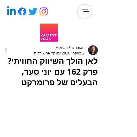
Meiran Pachman
2 באפר׳ 2020
זמן קריאה 2 דקות
לאן הולך השיווק החוויתי?
פרק 162 עם יוני סער,
הבעלים של פרומרקט