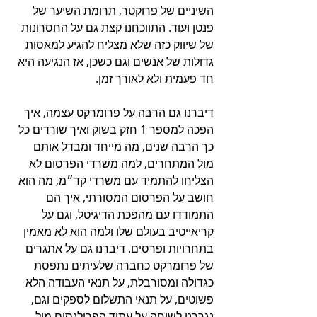
השיניים של פרוקטר, תרומת השיער של 
פנטן ועוד. התווכחנו קצת גם על החסרונות 
של שיווק כזה שלא מצליח להגיע למאסות 
גדולות של אנשים וגם כשכן, אז הנגיעה היא 
חד פעמית ולא לאורך זמן.
דיברנו גם הרבה על פרומרקט עצמה, איך 
הפכה למספר 1 חזק בשוק ואיך שורדים כל 
כך הרבה שנים, מה מייחד ומבדל אותם 
מול המתחרים, למה משרדי הפרסום לא 
הצליחו להתמיד עם משרדי קד״מ, מה הוא 
חושב על הפרסום המסורתי, איך הם 
התמודדו עם מהפכת הדיגיטל, וגם על 
קריאייטיב בעולם שלו ולמה הוא לא מאמין 
בתחרויות ופרסים. דיברנו גם על אתגרים 
של פרומרקט כחברה שלעיתים נתפסת 
כגדולה ומסורבלת, על תנאי העבודה הלא 
פשוטים, על תנאי התשלום לספקים וגם, 
נגררנו לשיחה על עתיד הפרילנסים מול 