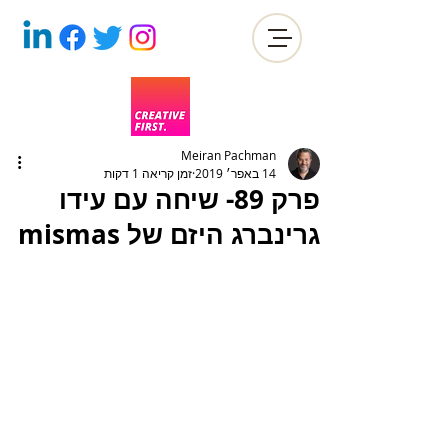
Meiran Pachman
14 באפר׳ 2019
זמן קריאה 1 דקות
פרק 89- שיחה עם עידו
גרינברג היזם של mismas