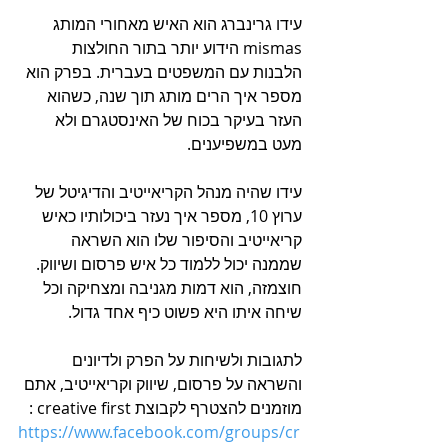
עידו גרינברג הוא האיש מאחורי המותג 
mismas הידוע יותר בתור החולצות 
הלבנות עם המשפטים בעברית. בפרק הוא 
מספר איך הרים מותג תוך שנה, כשהוא 
העזר בעיקר בכוח של האינסטגרם ולא 
מעט במשפיענים. 
עידו שהיה מנהל הקריאייטיב והדיגיטל של 
ערוץ 10, מספר איך נעזר ביכולותיו כאיש 
קריאייטיב והסיפור שלו הוא השראה 
שממנה יכול ללמוד כל איש פרסום ושיווק. 
חוצמזה, הוא דמות מגניבה ומצחיקה וכל 
שיחה איתו היא פשוט כיף אחד גדול.
לתגובות ולשיחות על הפרק ולדיונים 
והשראה על פרסום, שיווק וקריאייטיב, אתם 
מוזמנים להצטרף לקבוצת creative first :
https://www.facebook.com/groups/cr