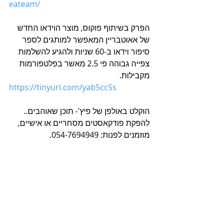
eateam/
הפרק בשיתוף פוקוס, מוצר הוידאו החדש 
של אאוטבריין המאפשר למותגים לספר 
סיפור וידאו ב-60 שניות ולהגיע להשלמות 
צפייה גבוהה פי 2.5 מאשר בפלטפורמות 
מקבילות.
https://tinyurl.com/yab5cc5s
הוקלט באולפן של פיץ'- תוכן שאוהבים..
להפקת פודקאסטים מסחריים או אישיים, 
מוזמנים לפנות: 054-7694949.