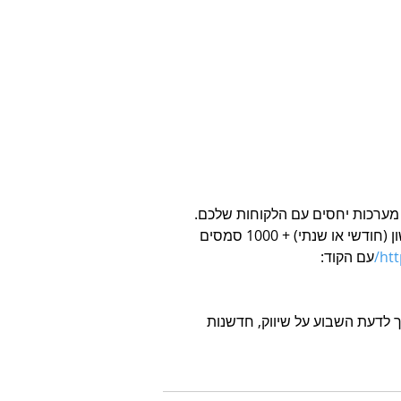
ר לניהול מערכות יחסים עם הלקוחות שלכם. 
מבצע מיוחד לחודש ספטמבר בלבד: 50% הנחה לתשלום הראשון (חודשי או שנתי) + 1000 סמסים 
htt
עם הקוד: 
לדעת השבוע על שיווק, חדשנות 