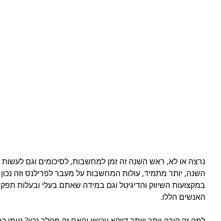
נרצה או לא, ראש השנה זה זמן למחשבות, לסיכומים וגם לעשות  
השנה, יותר מתמיד, עולות המחשבות על מעבר לפרילנס וזה נכון
במקצועות השיווק והדיגיטל וגם במידה שאתם בעלי ובעלות תפק
האנשים הללו.
למה זה קורה יותר ויותר דווקא עכשיו והאם זה מהלך נכון? נעמי 