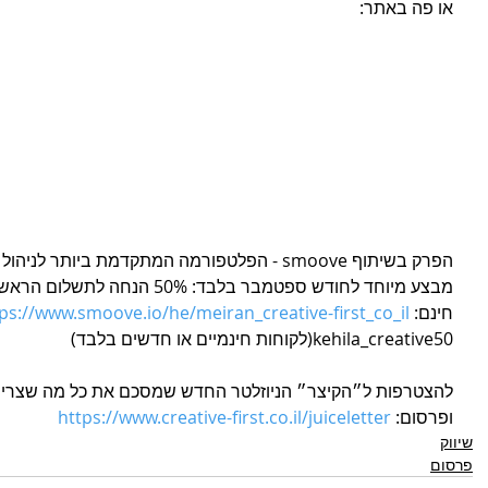
או פה באתר:
הפרק בשיתוף smoove - הפלטפורמה המתקדמת ביות
חינם: 
ps://www.smoove.io/he/meiran_creative-first_co_il/
kehila_creative50(לקוחות חינמיים או חדשים בלבד)
להצטרפות ל״הקיצר״ הניוזלטר החדש שמסכם את כל מה שצריך 
ופרסום: 
https://www.creative-first.co.il/juiceletter
שיווק
פרסום