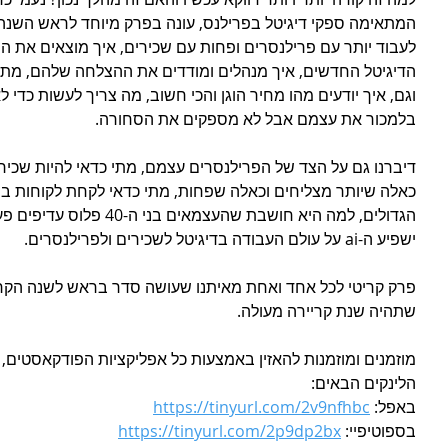
המתאימה ספקי דיגיטל בפרילנס, עונה בפרק מיוחד לראש השנה ע
לעבוד יותר עם פרילנסרים ופחות עם שכירים, איך מוצאים את ה
הדיגיטל החדשים, איך מנהלים ומודדים את ההצלחה שלהם, מתי 
וגם, איך יודעים מהו מחיר הוגן והכי חשוב, מה צריך לעשות כדי 
בלמכור את עצמם אבל לא מספקים את הסחורה.
דיברנו גם על הצד של הפרילנסרים עצמם, מתי כדאי להיות שכיר
כאלה שיותר מצליחים וכאלה שפחות, מתי כדאי לקחת לקוחות ב
הגדולים, למה היא חושבת שהעצמ
ישפיע ה-ai על עולם העבודה בדיגיטל לשכירים ולפרילנסרים.
פרק קריטי לכל אחד ואחת מאיתנו שעושה סדר בראש לשנה הקר
שתהיה שנת קריירה מעולה.
הלינקים הבאים:
באפל: 
https://tinyurl.com/2v9nfhbc
בספוטיפיי: 
https://tinyurl.com/2p9dp2bx