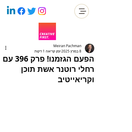
Meiran Pachman
8 במרץ 2025
זמן קריאה 1 דקות
הפעם הגזמנו! פרק 396 עם
רחלי רוטנר אשת תוכן
וקריאייטיב