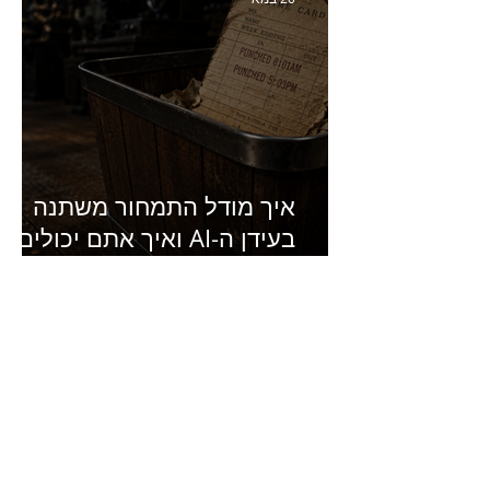
איך מודל התמחור משתנה
בעידן ה-AI ואיך אתם יכולים
להרוויח מזה?