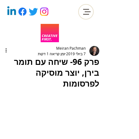
Meiran Pachman
7 ביולי 2019
זמן קריאה 1 דקות
פרק 96- שיחה עם תומר
בירן, יוצר מוסיקה
לפרסומות