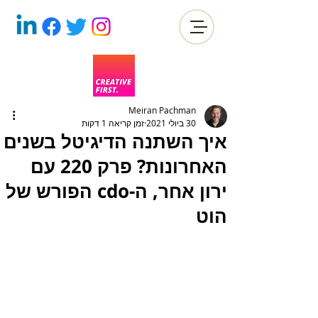
Meiran Pachman
30 ביולי 2021
זמן קריאה 1 דקות
איך השתנה הדיגיטל בשנים
האחרונות? פרק 220 עם
ירון אחר, ה-cdo הפורש של
הוט