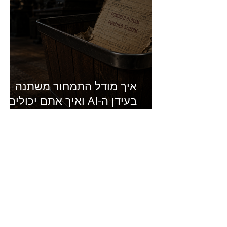
איך מודל התמחור משתנה
בעידן ה-AI ואיך אתם יכולים
להרוויח מזה?