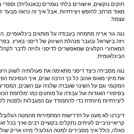
חוקים נוקשים, אישורים בלתי נגמרים (באנגלית!) וספרי
מאוד מרחב לחופש ויצירתיות. אבל איך זה נראה מבעד לע
עצמו? 
נגה גור אריה מתמחה בעבודה על מותגים בינלאומיים. הי
ויזה בישראל ובעבר מנהלת השיווק של דיסני בארץ. בפר
המאחורי הקלעים שמאפשרים לדיסני ולויזה לדבר לקהל 
הבינלאומית.
נגה מסבירה כיצד דיסני מתאימה את פעולותיה לשוק היש
את מיקי מאוס אהוב כל כך הרבה שנים, איך הנסיכות הפ
המקומי וגם על השינוי שעברה שלגיה עם השנים, המסרי
בסיפורי האגדות ועל עבודה על מותגים כמו 'מלחמת הכוכב
ליצירתיות מיוחדת כדי להתמודד עם המגבלות ולפנות לל
דיברנו לא מעט על הדרישות המתמירות מהמטה הגלובלי וא
קריאייטיביים לעיתים נתקלים בקשיים רבים ואיך בכל זא
כאלה, כולל איך מסבירים למטה הגלובלי מיהו אריק שולץ