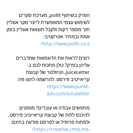
הפרק בשיתוף pollit, מערכת סקרים 
לשימוש עצמי המאפשרת לייצר סקר אונליין 
תוך מספר דקות ולקבל תוצאות אונליין בזמן 
אמת ובמחיר אטרקטיבי. 
http://www.pollit.co.il/
רוצים לראות את הדוגמאות שמדברים 
עליהן בפרק? כולן מחכות לכם ב-
JuiceLetter, הניוזלטר של קבוצת 
קריאייטיב פירסט. להרשמה לחצו פה: 
https://www.punkt-
adv.com/juiceletter
מחפשים עבודה או עובדים? מוזמנים 
להיכנס ללוח של קבוצת קריאייטיב פירסט, 
ולפתוח פרופיל או לפרסם מודעה בחינם: 
https://creative.cmtz.me/
.