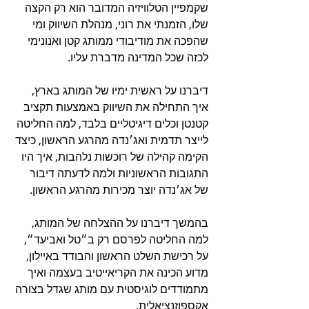
שקמפיין הטלוויזיה המדובר הוא רק הקצה 
שלו, הזמנתי את רוני, מנהלת השיווק ומי 
שהפכה את מודיבודי ממותג קטן ואנונימי 
לכזה שכל המדינה מדברת עליו.
דיברנו על ראשית ימיו של המותג בארץ, 
איך התחילה את השיווק באמצעות תקציב 
קטנטן וכלים דיגיטליים בלבד, למה החליטה 
לייצר תדמית ואג׳נדה מהרגע הראשון, כיצד 
הקימה קהילה של רוכשות נלהבות, איך היו 
התגובות הראשוניות ולמה לדעתה דיבור 
של אג׳נדה יוצר מכירות מהרגע הראשון.
בהמשך דיברנו על ההצלחה של המותג, 
למה החליטה לפרסם רק ב״טל ואביעד״, 
על רכישת השלט הראשון והבודד באיילון, 
מדוע הכינה את הקריאייטיב בעצמה ואיך 
מתמודדים לוגיסטית עם מותג שגדל בצורה 
אקספוזנציאלית.