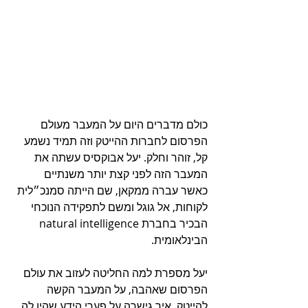
כולם מדברים היום על המעבר מעולם 
הפרסום לחברות ההייטק וזה תמיד נשמע 
קל, זוהר וחלק. יעל אבוקסיס עשתה את 
המעבר הזה לפני קצת יותר משנתיים 
כאשר עברה ממקאן, שם הייתה סמנכ״לית 
לקוחות, אל גוגל ומשם לתפקידה הנוכחי 
הבכיר בחברת natural intelligence 
הבינלאומית.
יעל מספרת למה החליטה לעזוב את עולם 
הפרסום שאהבה, על המעבר הקשה 
להייטק, איך גישרה על פערי הידע שהיו לה, 