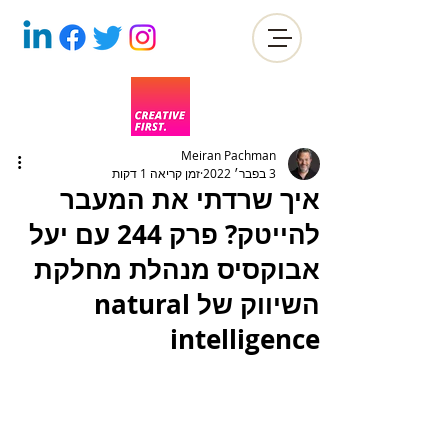
Meiran Pachman
3 בפבר׳ 2022
זמן קריאה 1 דקות
איך שרדתי את המעבר
להייטק? פרק 244 עם יעל
אבוקסיס מנהלת מחלקת
השיווק של natural
intelligence