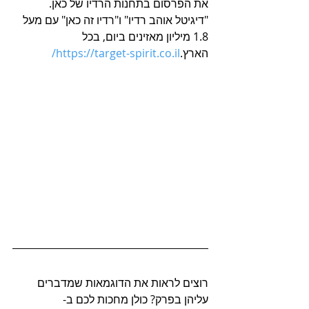
את הפרסום בתחנות הרדיו של כאן. 
"דיגיטל אוהב רדיו" ו"רדיו זה כאן" עם מעל 
1.8 מיליון מאזינים ביום, בכל 
הארץ.
https://target-spirit.co.il/
רוצים לראות את הדוגמאות שמדברים 
עליהן בפרק? כולן מחכות לכם ב-