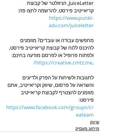
JuiceLetter, הניוזלטר של קבוצת 
קריאייטיב פירסט. להרשמה לחצו פה: 
https://www.punkt-
adv.com/juiceletter
מחפשים עבודה או עובדים? מוזמנים 
להיכנס ללוח של קבוצת קריאייטיב פירסט, 
ולפתוח פרופיל או לפרסם מודעה בחינם: 
https://creative.cmtz.me/
.
לתגובות ולשיחות על הפרק ולדיונים 
והשראה על פרסום, שיווק וקריאייטיב, אתם 
מוזמנים להצטרף לקבוצת קריאייטיב 
פירסט: 
h
ttps://www.facebook.com/groups/cr
eateam
שיווק
מיתוג מעסיק