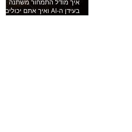
איך מודל התמחור משתנה
בעידן ה-AI ואיך אתם יכולים
להרוויח מזה?