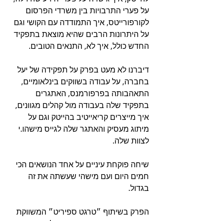
על פערי התרבויות בין משרדי הפרסום 
לקורפורייטס, איך התמודדה עם הקושי וגם 
על היתרונות הרבים שהיא מוצאת בתפקיד 
החדש כולל, איך לא, התנאים הטובים.
דיברנו לא מעט בפרק על תפקידה של יעל 
בחברה, על עבודה בשווקים בינלאומיים, 
התאהבותה בפרפורמנס, האתגרים 
בתפקיד שלה בעבודה מול קהלים מגוונים, 
איך מייצרים קריאייטיב בהייטק וגם על 
מיתוג מעסיק והאתגר שלה לגייס מישהו.י 
לצוות שלה.
שיחה פוקחת עיניים על אחד הנושאים הכי 
חמים היום ועם מישהי שעשתה את זה 
בגדול.
הפרק בשיתוף ״טרגט ספיריט״ המשווקת 