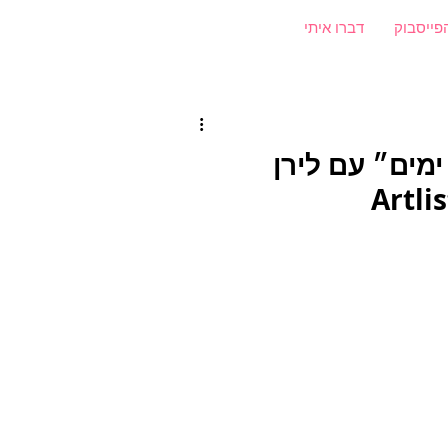
פייסבוק
דברו איתי
מים״ עם לירן