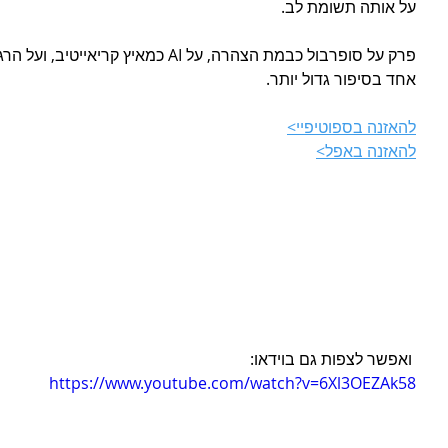
על אותה תשומת לב.
פרק על סופרבול כבמת הצהרה, על AI כמא
אחד בסיפור גדול יותר.
להאזנה בספוטיפיי>
להאזנה באפל>
 ואפשר לצפות גם בוידאו:
https://www.youtube.com/watch?v=6Xl3OEZAk58