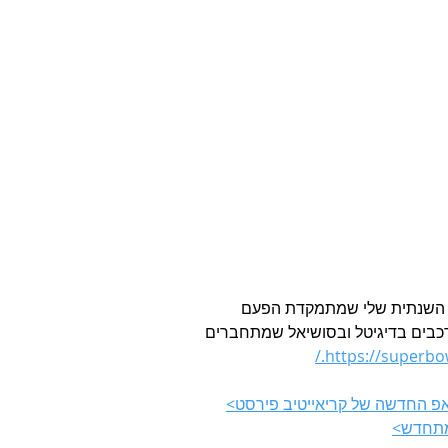
ל השנתית שלי שמתמקדת הפעם 
ורכבים בדיגיטל ובסושיאל שמתחברים 
https://superbowl.
אפ החדשה של קריאייטיב פירסט>
מתחדש>