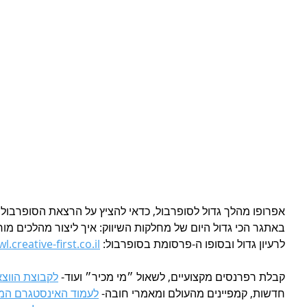
אפרופו מהלך גדול לסופרבול, כדאי להציץ על הרצאת הסופרבו
באתגר הכי גדול היום של מחלקות השיווק: איך ליצור מהלכים מ
לרעיון גדול ובסופו ה-פרסומת בסופרבול: 
creative-first.co.il./
קבלת רפרנסים מקצועיים, לשאול ״מי מכיר״ ועוד- 
לקבוצת הווצ
חדשות, קמפיינים מהעולם ומאמרי חובה- 
לעמוד האינסטגרם ה