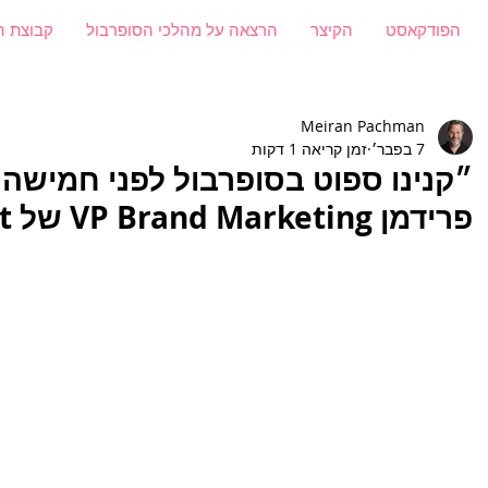
הפודקאסט
הקיצר
הרצאה על מהלכי הסופרבול
קבוצת ה
Meiran Pachman
7 בפבר׳
זמן קריאה 1 דקות
״קנינו ספוט בסופרבול לפני חמישה י
פרידמן VP Brand Marketing של Artlist