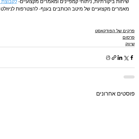
שיחות ביקורתיות, ניתוחי קמפיינים ומאמרים מקצועיים- 
לקבוצת ה
מאמרים מקצועיים של מיטב הכותבים בענף- להצטרפות לניוזלטר
פרקים של הפודקאסט
פרסום
שיווק
פוסטים אחרונים