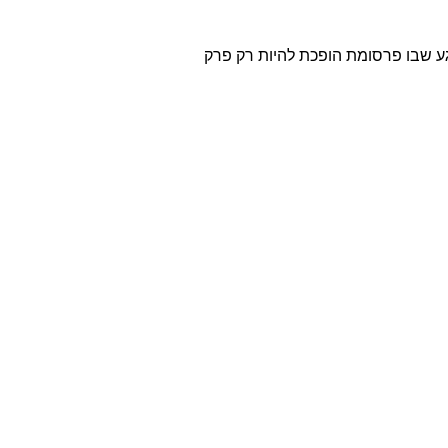
יץ קריאייטיב, ועל הרגע שבו פרסומת הופכת להיות רק פרק 