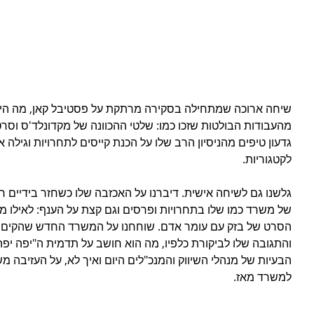
שיחה ארוכה שמתחילה בסקירה מרתקת על פסטיבל קאן, מה היה י
מהעבודות הבולטות שזכו כמו: שלטי ההכוונה של מקדונלד'ס וסרט
גדעון טיפים מהניסיון הרב שלו על הכנת קייסים לתחרויות וגילה
לקטגוריות. 
גלשנו גם לשיחה אישית. דיברנו על האכזבה שלו כשחזר בידיים 
של משרד כמו שלו בתחרויות ופרסים וגם קצת על הענף: לאילו מ
הסרט של בזק עם עומר אדם. שוחחנו על המשרד החדש שהקים, ע
והתגובה שלו לביקורת כלפיו, מה הוא חושב על תדמית ה"יפה יפה
הבעיות של מנהלי השיווק והמנכ"לים היום ואיך לא, על העזיבה 
למשרד מאז.