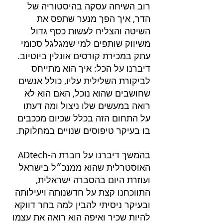
רוב השיחה עסקה בהיסטוריה של 
הדר, איך הפך מנער שתפס את 
השיטה והצליח לעשות כסף גדול 
משיווק שותפים למי שמגלגל סכומי 
עתק במכירת קורסים אונלין ביוטיוב. 
דיברנו על הכל: איך הוא מתייחס 
לביקורת השלילית עליו, כולל אנשים 
שחושבים שהוא נוכל, האם הוא לא 
רואה במעשים שלו ניצול ומה דעתו 
על התחום הזה בכלל שכיום מככבים 
בו בעיקר טיפוסים שנויים במחלוקת.
בהמשך דיברנו על חברת ה-ADtech 
האוסטרלית שהוא ממנכ״ל בישראל 
ועוזרת היום בהסברה ישראלית, 
התווכחנו קצת על חדשנותה ויעילותה 
ובעיקר ניסיתי להבין למה בחר דווקא 
להיות שכיר ואיפה הוא רואה את עצמו 