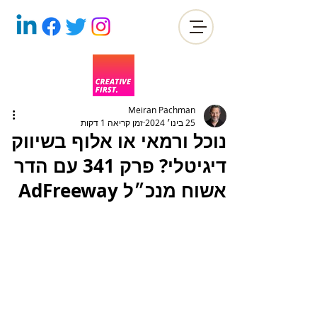
Meiran Pachman
25 בינו׳ 2024
זמן קריאה 1 דקות
נוכל ורמאי או אלוף בשיווק
דיגיטלי? פרק 341 עם הדר
אשוח מנכ״ל AdFreeway