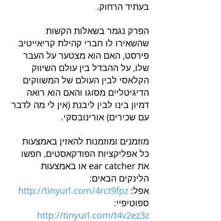
בעתיד הרחוק.
הפרק נגמר בשאלות הקשות 
שהשאירו לו חברי קהילת קריאייטיב 
פירסט, האם הוא מצטער על העבר 
שלו, על ההבדל בין עולם השיווק 
הקלאסי לבין העולם של המשווקים 
הדיגיטליים מסוגו והאם הוא רואה 
דמיון בינו לבין ליבנת (אין לי מה לדבר 
עם שכירים) אורינובסקי.
מוזמנים ומוזמנות להאזין באמצעות 
כל אפליקציות הפודקאסטים, חפשו 
את ear catcher או באמצעות 
הלינקים הבאים:
אפל: 
http://tinyurl.com/4rct9fpz
ספוטיפיי: 
http://tinyurl.com/t4v2ez3z