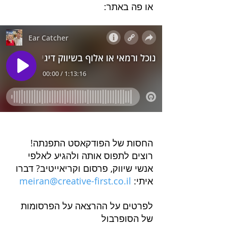
או פה באתר:
החסות של הפודקאסט התפנתה! 
רוצים לתפוס אותה ולהגיע לאלפי 
אנשי שיווק, פרסום וקריאייטיב? דברו 
איתי: 
meiran@creative-first.co.il
לפרטים על ההרצאה על הפרסומות 
של הסופרבול 