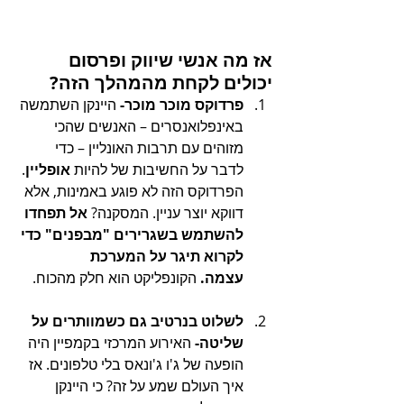
אז מה אנשי שיווק ופרסום 
יכולים לקחת מהמהלך הזה?
פרדוקס מוכר מוכר- 
היינקן השתמשה 
באינפלואנסרים – האנשים שהכי 
מזוהים עם תרבות האונליין – כדי 
לדבר על החשיבות של להיות 
אופליין
. 
הפרדוקס הזה לא פוגע באמינות, אלא 
דווקא יוצר עניין. המסקנה? 
אל תפחדו 
להשתמש בשגרירים "מבפנים" כדי 
לקרוא תיגר על המערכת 
עצמה.
 הקונפליקט הוא חלק מהכוח.
לשלוט בנרטיב גם כשמוותרים על 
שליטה- 
האירוע המרכזי בקמפיין היה 
הופעה של ג'ו ג'ונאס בלי טלפונים. אז 
איך העולם שמע על זה? כי היינקן 