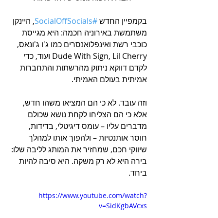
בקמפיין החדש 
#SocialOffSocials
, היינקן 
משתמשת באירוניה חכמה: היא מגייסת 
כוכבי רשת ואינפלואנסרים כמו ג'ו ג'ונאס, 
Dude With Sign, Lil Cherry ועוד, כדי 
לקדם דווקא ניתוק מהרשתות והתחברות 
אמיתית בעולם האמיתי.
וזה עובד. לא כי הם המציאו משהו חדש, 
אלא כי הם הצליחו לקחת נושא שכולם 
מדברים עליו – עומס דיגיטלי, בדידות, 
חוסר אותנטיות – ולהפוך אותו למהלך 
שיווקי חכם, שמחזיר את המותג לליבה שלו: 
בירה היא לא רק משקה. היא סיבה להיות 
ביחד.
https://www.youtube.com/watch?
v=SidKgbAVcxs