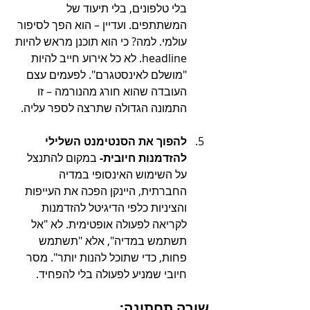
בלי טלפונים, בלי תיעוד של 
המשתתפים. ועדיין – הוא הפך לסיפור 
עולמי. למה? כי הוא תוכנן מראש להיות 
headline. לא כל אירוע חייב להיות 
"מושלם לאינסטגרם". לפעמים עצם 
העובדה שהוא חורג מהנורמה – זו 
התמונה הגדולה שתרצה לספר עליה.
להפוך את הסנטימנט השלילי 
להזדמנות חיובית- 
במקום להתנצל 
על השימוש האינסופי במדיה 
החברתית, היינקן הפכה את העייפות 
והציניות כלפי הדיגיטל להזדמנות 
לקריאה לפעולה אופטימית. לא "אל 
תשתמש במדיה", אלא "תשתמש 
פחות, כדי שתוכל להנות יותר". מסר 
חיובי שמניע לפעולה בלי להפחיד.
שורה תחתונה: