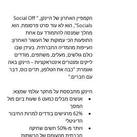
הקמפיין האחרון של היינקן, "Social Off 
Socials", הוא לא עוד סרט פרסומת. הוא 
מהלך שמנסה להתמודד עם אחת 
התופעות הכי עמוקות של העשור האחרון: 
העייפות מהמדיה החברתית. בעידן שבו 
כולם גולשים, מעלים, משתפים, מודדים 
לייקים ומנטרים אינטראקציות – היינקן באה 
ואומרת: "כבה את הטלפון, תרים כוס, דבר 
עם חברים."
היינקן מתבססת על מחקר עולמי שמצא:
אנשים מבלים כמעט 6 שעות ביום מול 
המסך
62% מרגישים בודדים למרות החיבור 
הדיגיטלי
ויותר מ-50% חשים שחיקה 
חברתית מהעומס של הרשתות