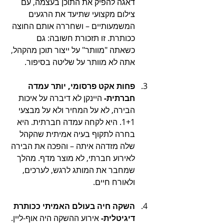
דאגה להפיק את התוכן בעצמה, עם 
צילום מקצועי שתיעד את הרגעים 
המשמעותיים – ושחררה אותם החוצה 
ככותרת. זו תזכורת חשובה: גם 
כשאתה "מוותר" על ייצור תוכן מהקהל, 
אתה לא מוותר על שליטה בסיפור.
פחות אקט פרסומי, יותר עמדה 
חברתית- 
היינקן לא דיברה על איכות 
הבירה, לא על המחיר ולא על מבצעי 
1+1. היא לקחה עמדה חברתית. היא 
בחרה לתקוף בעיה אמיתית שהקהל 
שלה מזדהה איתה – והפכה את הבירה 
לאירוע חברתי, לא מוצר מדף. מהלך 
שמחבר את המותג לרגש, לערכים, 
ולאורח חיים.
השקה חיה בעולם האמיתי ככותרת 
דיגיטלית- 
אירוע ההשקה היה אוף-ליין. 