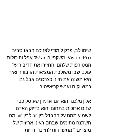
שימו לב, פרק לימודי לפניכם.הבאז סביב 
Vision Pro, משקפי ה-ar של אפל והיכולות 
המטורפות שלהם, החזירו את הדיבור על 
עולם שבו משולבת המציאות הרבודה ואיך 
היא תשנה את חיינו כצרכנים אבל גם 
כמשווקים ואנשי קריאייטיב.
אלון מלכנר הוא יזם ועתידן שעוסק כבר 
שנים ארוכות בתחום. הוא בדיוק האדם 
לשמוע ממנו על ההבדל בין ar לבין vr, מה 
השתנה מהימים שבהם ראינו אריזות של 
מוצרים ״מתעוררות לחיים״ וחיות 