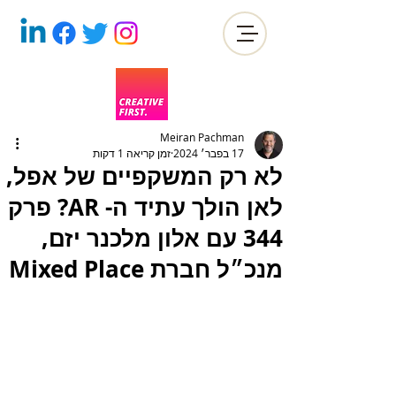
Meiran Pachman
17 בפבר׳ 2024
זמן קריאה 1 דקות
לא רק המשקפיים של אפל,
לאן הולך עתיד ה- AR? פרק
344 עם אלון מלכנר יזם,
מנכ״ל חברת Mixed Place