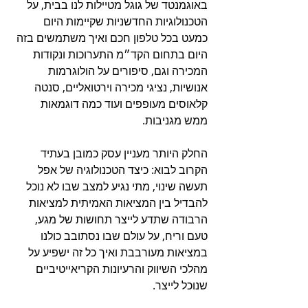
באוגמנטד של גוגל מטיילות לנו בבית, על 
הטכנולוגיות החדשניות שקיימות היום 
כמעט בכל טלפון חכם ואיך משתמשים בזה 
היום בתחום הקד״מ התערוכות ונקודות 
המכירה וגם, סיפורים על הולוגרמות 
אנושיות, נציגי מכירה וירטואליים, סנטה 
קלאוסים מעופפים ועוד כמה דוגמאות 
ממש מגניבות.
החלק היותר מעניין עסק כמובן בעתיד 
הקרוב לבוא: כיצד הטכנולוגיה של אפל 
תעשה שינוי, מתי נגיע למצב שבו לא נוכל 
להבדיל בין המציאות האמיתית למציאות 
הרבודה שתדע לייצר תחושות של מגע, 
טעם וריח, על עולם שבו נסתובב כולנו 
במציאות מעורבבת ואיך כל זה ישפיע על 
מהלכי השיווק והרעיונות הקריאייטיביים 
שנוכל לייצר.