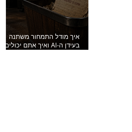
איך מודל התמחור משתנה
בעידן ה-AI ואיך אתם יכולים
להרוויח מזה?